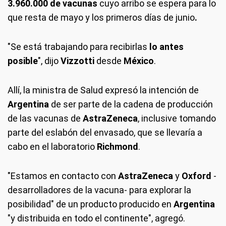
3.960.000 de vacunas
cuyo arribo se espera para lo
que resta de mayo y los primeros días de junio
.
"Se está trabajando para recibirlas
lo antes
posible
", dijo
Vizzotti
desde
México
.
Allí, la ministra de Salud expresó la intención de
Argentina
de ser parte de la cadena de producción
de las vacunas de
AstraZeneca
, inclusive tomando
parte del eslabón del envasado, que se llevaría a
cabo en el laboratorio
Richmond
.
"Estamos en contacto con
AstraZeneca
y
Oxford
-
desarrolladores de la vacuna- para explorar la
posibilidad" de un producto producido en
Argentina
"y distribuida en todo el continente", agregó.