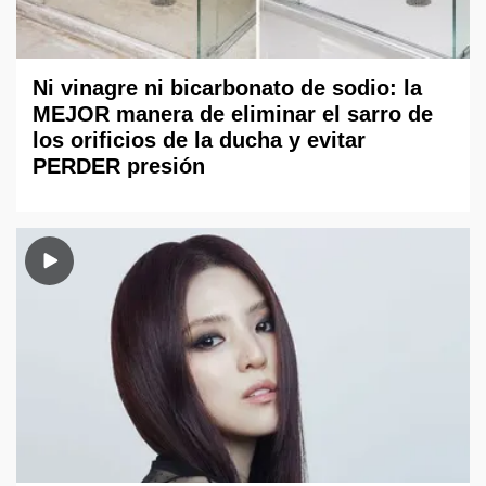
Ni vinagre ni bicarbonato de sodio: la
MEJOR manera de eliminar el sarro de
los orificios de la ducha y evitar
PERDER presión