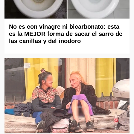
No es con vinagre ni bicarbonato: esta
es la MEJOR forma de sacar el sarro de
las canillas y del inodoro