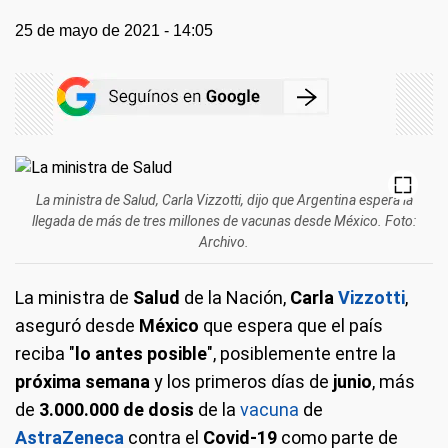
25 de mayo de 2021 - 14:05
La ministra de Salud, Carla Vizzotti, dijo que Argentina espera la
llegada de más de tres millones de vacunas desde México. Foto:
Archivo.
La ministra de
Salud
de la Nación,
Carla
Vizzotti
,
aseguró desde
México
que espera que el país
reciba "
lo antes posible
", posiblemente entre la
próxima semana
y los primeros días de
junio
, más
de
3.000.000 de dosis
de la
vacuna
de
AstraZeneca
contra el
Covid-19
como parte de