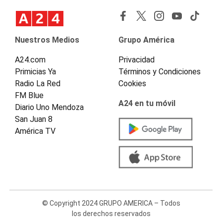
Nuestros Medios
Grupo América
A24.com
Privacidad
Primicias Ya
Términos y Condiciones
Radio La Red
Cookies
FM Blue
A24 en tu móvil
Diario Uno Mendoza
San Juan 8
América TV
© Copyright 2024 GRUPO AMERICA – Todos
los derechos reservados