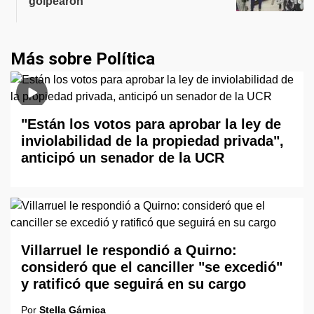
golpearon
Más sobre Política
"Están los votos para aprobar la ley de
inviolabilidad de la propiedad privada",
anticipó un senador de la UCR
Villarruel le respondió a Quirno:
consideró que el canciller "se excedió"
y ratificó que seguirá en su cargo
Por
Stella Gárnica