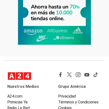
Nuestros Medios
Grupo América
A24.com
Privacidad
Primicias Ya
Términos y Condiciones
Radio La Red
Cookies