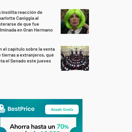
 insólita reacción de
arlotte Caniggia al
terarse de que fue
ulminada en Gran Hermano
n el capítulo sobre la venta
 tierras a extranjeros, qué
ta el Senado este jueves