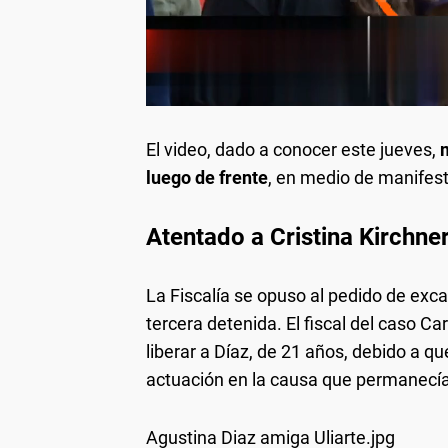
El video, dado a conocer este jueves,
luego de frente
, en medio de manifes
Atentado a Cristina Kirchne
La Fiscalía se opuso al pedido de exca
tercera detenida. El fiscal del caso C
liberar a Díaz, de 21 años, debido a 
actuación en la causa que permanecía
Agustina Diaz amiga Uliarte.jpg