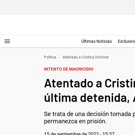
Últimas Noticias
Exclusiv
Política
Atentado a Cristina Kirchner
INTENTO DE MAGNICIDIO
Atentado a Cristi
última detenida, 
Se trata de una decisión tomada 
permanezca en prisión.
15 de septiembre de 2022 - 15:37