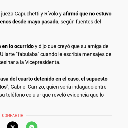
 jueza Capuchetti y Rívolo y
afirmó que no estuvo
 menos desde mayo pasado
, según fuentes del
 en lo ocurrido
y dijo que creyó que su amiga de
Uliarte "fabulaba" cuando le escribía mensajes de
sinar a la Vicepresidenta.
asa del cuarto detenido en el caso, el supuesto
tos"
, Gabriel Carrizo, quien sería indagado entre
u teléfono celular que reveló evidencia que lo
COMPARTIR