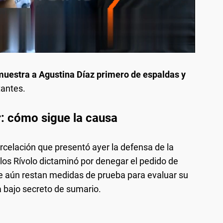
muestra a Agustina Díaz primero de espaldas y
tantes.
r: cómo sigue la causa
rcelación que presentó ayer la defensa de la
arlos Rívolo dictaminó por denegar el pedido de
que aún restan medidas de prueba para evaluar su
 bajo secreto de sumario.