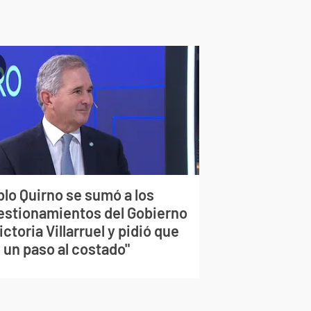
blo Quirno se sumó a los
estionamientos del Gobierno
ictoria Villarruel y pidió que
 un paso al costado"