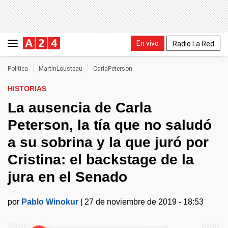
En vivo
Radio La Red
Política
MartínLousteau
CarlaPeterson
HISTORIAS
La ausencia de Carla
Peterson, la tía que no saludó
a su sobrina y la que juró por
Cristina: el backstage de la
jura en el Senado
por
Pablo Winokur
|
27 de noviembre de 2019 - 18:53