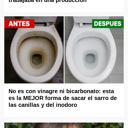
No es con vinagre ni bicarbonato: esta
es la MEJOR forma de sacar el sarro de
las canillas y del inodoro