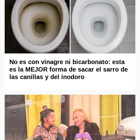
No es con vinagre ni bicarbonato: esta
es la MEJOR forma de sacar el sarro de
las canillas y del inodoro