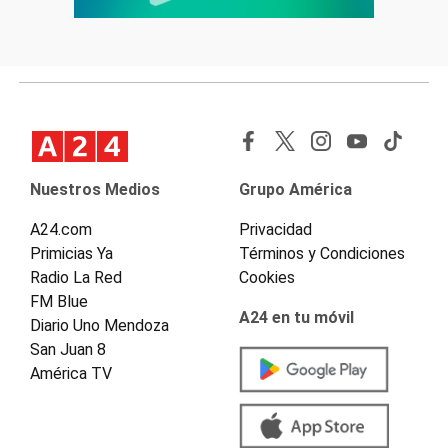
Nuestros Medios
Grupo América
A24.com
Privacidad
Primicias Ya
Términos y Condiciones
Radio La Red
Cookies
FM Blue
A24 en tu móvil
Diario Uno Mendoza
San Juan 8
América TV