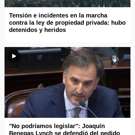
Tensión e incidentes en la marcha
contra la ley de propiedad privada: hubo
detenidos y heridos
"No podríamos legislar": Joaquín
Benegas Lynch se defendió del pedido