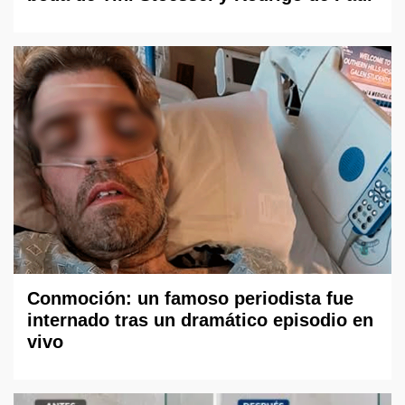
Conmoción: un famoso periodista fue
internado tras un dramático episodio en
vivo