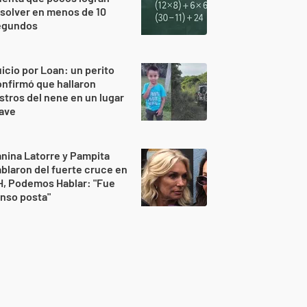
solver en menos de 10
egundos
icio por Loan: un perito
nfirmó que hallaron
stros del nene en un lugar
lave
nina Latorre y Pampita
blaron del fuerte cruce en
H, Podemos Hablar: "Fue
nso posta"