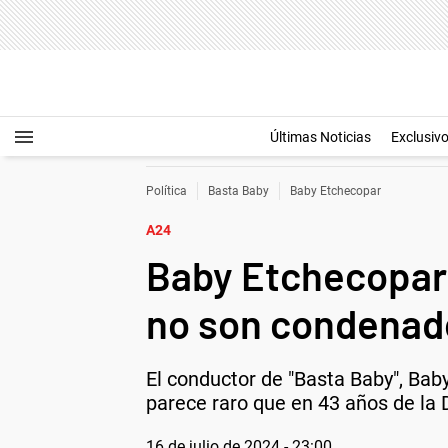
Últimas Noticias
Exclusiv
Política
Basta Baby
Baby Etchecopar
A24
Baby Etchecopar c
no son condenad
El conductor de "Basta Baby", Baby 
parece raro que en 43 años de la 
16 de julio de 2024 - 23:00