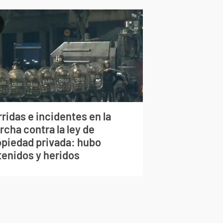
ridas e incidentes en la
cha contra la ley de
opiedad privada: hubo
tenidos y heridos