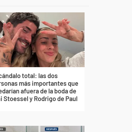
ándalo total: las dos
rsonas más importantes que
edarían afuera de la boda de
i Stoessel y Rodrigo de Paul