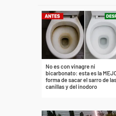
No es con vinagre ni
bicarbonato: esta es la MEJ
forma de sacar el sarro de la
canillas y del inodoro