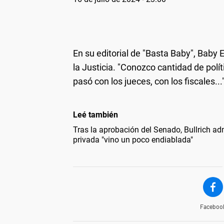
En su editorial de "Basta Baby", Baby Et
la Justicia. "Conozco cantidad de polí
pasó con los jueces, con los fiscales..."
Leé también
Tras la aprobación del Senado, Bullrich adm
privada "vino un poco endiablada"
Faceboo