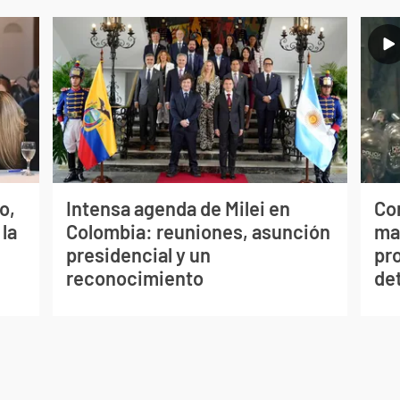
o,
Intensa agenda de Milei en
Cor
 la
Colombia: reuniones, asunción
mar
presidencial y un
pr
reconocimiento
de