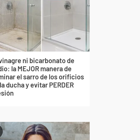
vinagre ni bicarbonato de
dio: la MEJOR manera de
minar el sarro de los orificios
 la ducha y evitar PERDER
esión