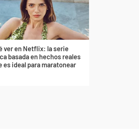
 ver en Netflix: la serie
rca basada en hechos reales
e es ideal para maratonear