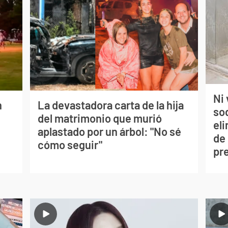
Ni 
n
La devastadora carta de la hija
so
del matrimonio que murió
eli
aplastado por un árbol: "No sé
de
cómo seguir"
pr