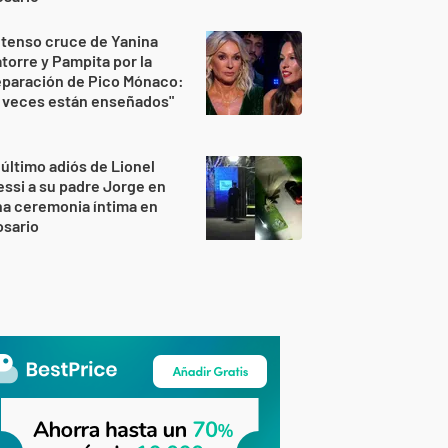
 tenso cruce de Yanina
torre y Pampita por la
eparación de Pico Mónaco:
 veces están enseñados"
 último adiós de Lionel
ssi a su padre Jorge en
a ceremonia íntima en
osario