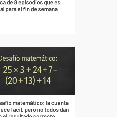
rca de 8 episodios que es
al para el fin de semana
safío matemático: la cuenta
ece fácil, pero no todos dan
n el resultado correcto