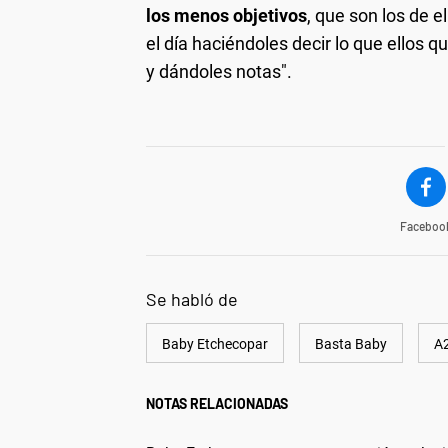
los menos objetivos
, que son los de el
el día haciéndoles decir lo que ellos q
y dándoles notas".
Faceboo
Se habló de
Baby Etchecopar
Basta Baby
A
NOTAS RELACIONADAS