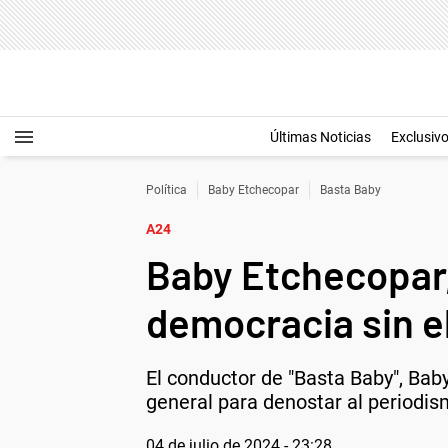
Últimas Noticias
Exclusiv
Política
Baby Etchecopar
Basta Baby
A24
Baby Etchecopar, 
democracia sin e
El conductor de "Basta Baby", Baby
general para denostar al periodis
04 de julio de 2024 - 23:28