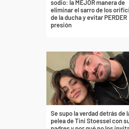
sodio: la MEJOR manera de
eliminar el sarro de los orific
de la ducha y evitar PERDER
presión
Se supo la verdad detrás de l
pelea de Tini Stoessel con s
padres y por qué no los invita