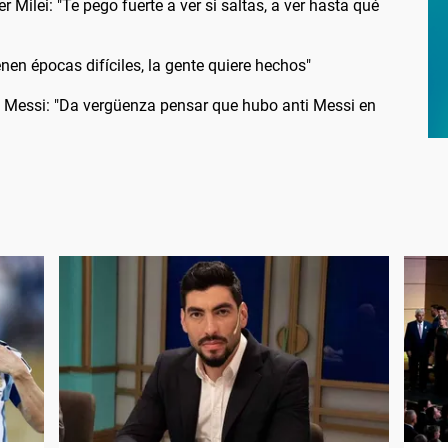
Milei: "Te pego fuerte a ver si saltas, a ver hasta qué
nen épocas difíciles, la gente quiere hechos"
ge Messi: "Da vergüenza pensar que hubo anti Messi en