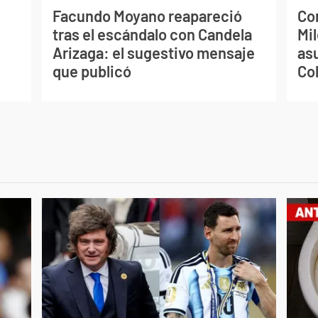
Facundo Moyano reapareció
Co
tras el escándalo con Candela
Mil
Arizaga: el sugestivo mensaje
as
que publicó
Co