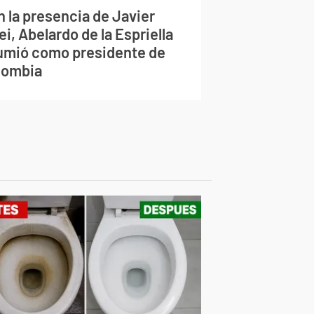
n la presencia de Javier
ei, Abelardo de la Espriella
umió como presidente de
lombia