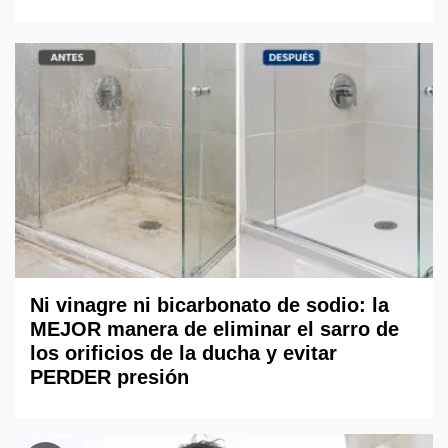
Ni vinagre ni bicarbonato de sodio: la
MEJOR manera de eliminar el sarro de
los orificios de la ducha y evitar
PERDER presión