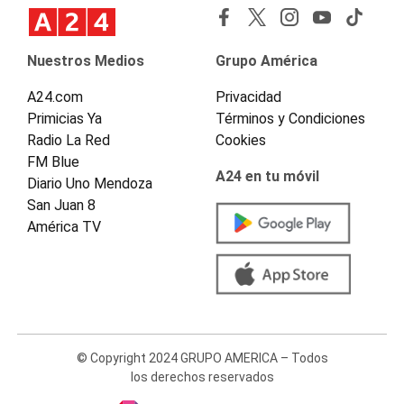
Nuestros Medios
Grupo América
A24.com
Privacidad
Primicias Ya
Términos y Condiciones
Radio La Red
Cookies
FM Blue
A24 en tu móvil
Diario Uno Mendoza
San Juan 8
América TV
© Copyright 2024 GRUPO AMERICA – Todos
los derechos reservados