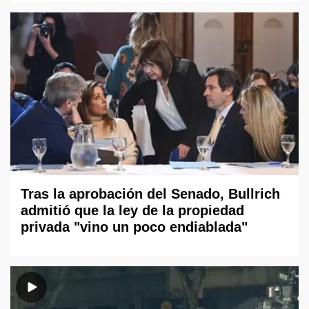
Tras la aprobación del Senado, Bullrich
admitió que la ley de la propiedad
privada "vino un poco endiablada"