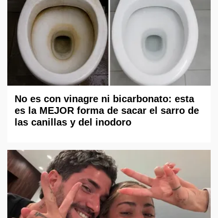
No es con vinagre ni bicarbonato: esta
es la MEJOR forma de sacar el sarro de
las canillas y del inodoro