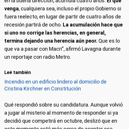
en la buena dirección, acumula cuatro años.
El que
venga
, cualquiera sea, incluso el propio Gobierno si
fuera reelecto, en lugar de partir de cuatro años de
recesión partirá de ocho.
La acumulación hace que
si uno no corrige las herencias, en general,
termina dejando una herencia aún peor.
Que es lo
que va a pasar con Macri”, afirmó Lavagna durante
un reportaje con radio Metro.
Leé también
Incendio en un edificio lindero al domicilio de
Cristina Kirchner en Constitución
Qué respondió sobre su candidatura.
Aunque volvió
a jugar al misterio al momento de responder si ya
decidió que competirá en octubre, deslizó que en
este momento está más cerca de aceptar esa