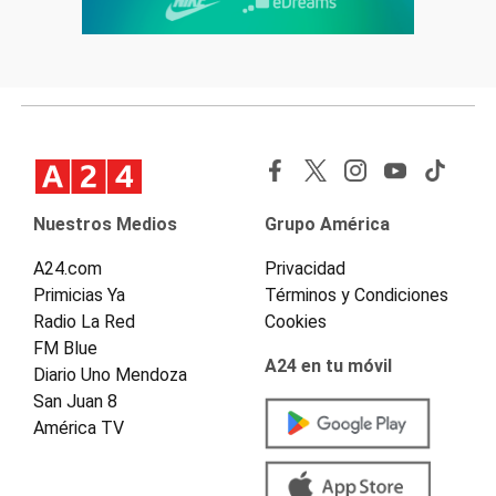
Nuestros Medios
Grupo América
A24.com
Privacidad
Primicias Ya
Términos y Condiciones
Radio La Red
Cookies
FM Blue
A24 en tu móvil
Diario Uno Mendoza
San Juan 8
América TV