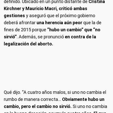
definido. Ubicado en un punto distante de
Cristina
Kirchner y Mauricio Macri, criticó ambas
gestiones
y aseguró que el próximo gobierno
deberá afrontar
una herencia aún peor
que la de
fines de 2015 porque
“hubo un cambio” que “no
sirvió”
. Además, se pronunció
en contra de la
legalización del aborto.
Qué dijo.
“A cuatro años malos, si uno no cambia el
rumbo de manera correcta…
Obviamente hubo un
cambio, pero el cambio no sirvió.
Si uno no cambia