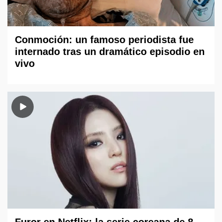
Conmoción: un famoso periodista fue
internado tras un dramático episodio en
vivo
Furor en Netflix: la serie coreana de 8