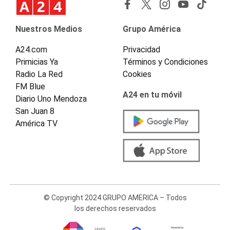
Nuestros Medios
Grupo América
A24.com
Privacidad
Primicias Ya
Términos y Condiciones
Radio La Red
Cookies
FM Blue
A24 en tu móvil
Diario Uno Mendoza
San Juan 8
América TV
© Copyright 2024 GRUPO AMERICA – Todos
los derechos reservados