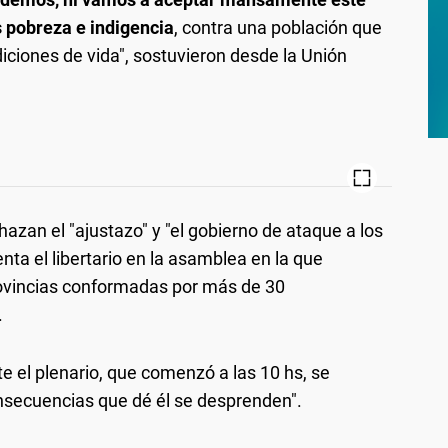
 pobreza e indigencia
, contra una población que
ciones de vida", sostuvieron desde la Unión
hazan el "ajustazo" y "el gobierno de ataque a los
nta el libertario en la asamblea en la que
ovincias conformadas por más de 30
.
e el plenario, que comenzó a las 10 hs, se
consecuencias que dé él se desprenden".