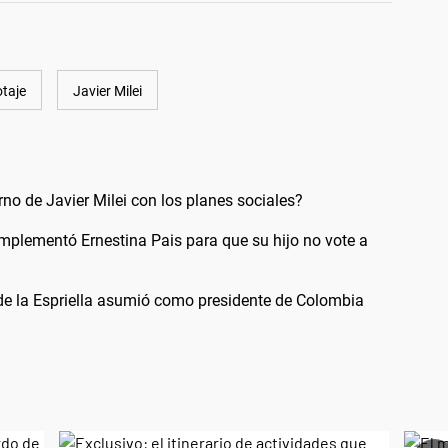
otaje
Javier Milei
erno de Javier Milei con los planes sociales?
implementó Ernestina Pais para que su hijo no vote a
 de la Espriella asumió como presidente de Colombia