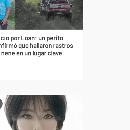
cio por Loan: un perito
nfirmó que hallaron rastros
 nene en un lugar clave