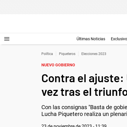
Últimas Noticias
Exclusiv
Política
Piqueteros
Elecciones 2023
NUEVO GOBIERNO
Contra el ajuste:
vez tras el triunf
Con las consignas "Basta de gobie
Lucha Piquetero realiza un plena
23 de noviembre de 2023 - 11:39