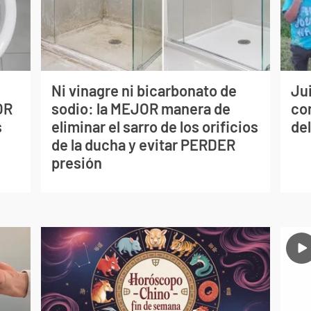
Ni vinagre ni bicarbonato de
Jui
OR
sodio: la MEJOR manera de
co
s
eliminar el sarro de los orificios
del
de la ducha y evitar PERDER
presión