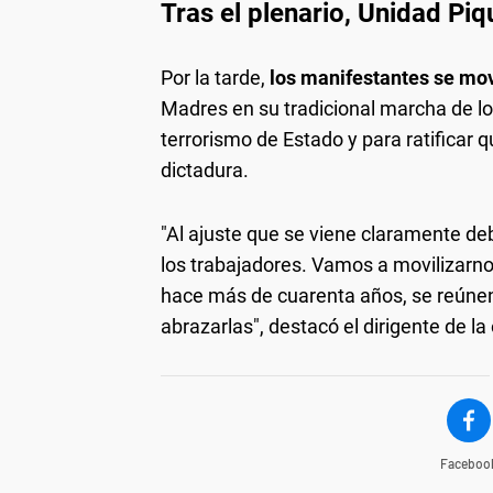
Tras el plenario, Unidad Pi
Por la tarde,
los manifestantes se mo
Madres en su tradicional marcha de l
terrorismo de Estado y para ratificar 
dictadura.
"Al ajuste que se viene claramente de
los trabajadores. Vamos a movilizarn
hace más de cuarenta años, se reúne
abrazarlas", destacó el dirigente de la
Faceboo