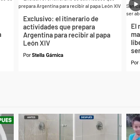
Exclusivo: el itinerario de
El 
actividades que prepara
a
ma
Argentina para recibir al papa
li
León XIV
ser
Por
Stella Gárnica
Por