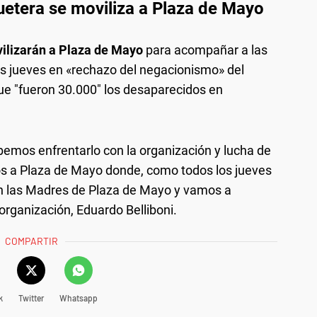
quetera se moviliza a Plaza de Mayo
vilizarán a Plaza de Mayo
para acompañar a las
os jueves en «rechazo del negacionismo» del
que "fueron 30.000" los desaparecidos en
bemos enfrentarlo con la organización y lucha de
os a Plaza de Mayo donde, como todos los jueves
n las Madres de Plaza de Mayo y vamos a
 organización, Eduardo Belliboni.
COMPARTIR
k
Twitter
Whatsapp