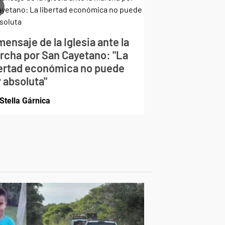
mensaje de la Iglesia ante la
rcha por San Cayetano: "La
bertad económica no puede
 absoluta"
Stella Gárnica