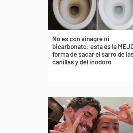
No es con vinagre ni
bicarbonato: esta es la MEJ
forma de sacar el sarro de la
canillas y del inodoro