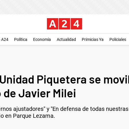
o A24
Política
Economía
Actualidad
Primicias Ya
Policiales
 Unidad Piquetera se movi
o de Javier Milei
rnos ajustadores" y "En defensa de todas nuestras 
rio en Parque Lezama.