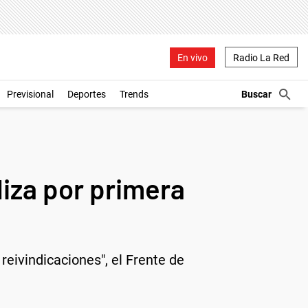
En vivo
Radio La Red
Previsional
Deportes
Trends
liza por primera
reivindicaciones", el Frente de