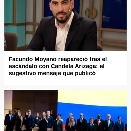
Facundo Moyano reapareció tras el
escándalo con Candela Arizaga: el
sugestivo mensaje que publicó