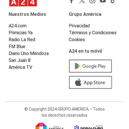
Nuestros Medios
Grupo América
A24.com
Privacidad
Primicias Ya
Términos y Condiciones
Radio La Red
Cookies
FM Blue
A24 en tu móvil
Diario Uno Mendoza
San Juan 8
América TV
© Copyright 2024 GRUPO AMERICA – Todos
los derechos reservados