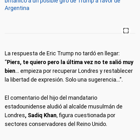
británico a un posible giro de Trump a favor de
Argentina
La respuesta de Eric Trump no tardó en llegar:
“
Piers, te quiero pero la última vez no te salió muy
bien
... empieza por recuperar Londres y restablecer
la libertad de expresión. Solo una sugerencia...”.
El comentario del hijo del mandatario
estadounidense aludió al alcalde musulmán de
Londres
, Sadiq Khan
, figura cuestionada por
sectores conservadores del Reino Unido.