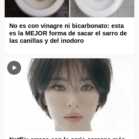
No es con vinagre ni bicarbonato: esta
es la MEJOR forma de sacar el sarro de
las canillas y del inodoro