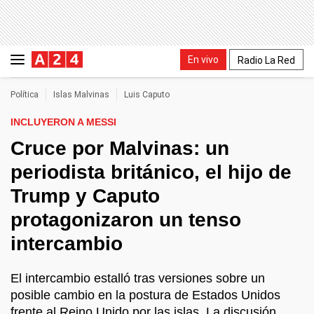
En vivo
Radio La Red
Política
Islas Malvinas
Luis Caputo
INCLUYERON A MESSI
Cruce por Malvinas: un
periodista británico, el hijo de
Trump y Caputo
protagonizaron un tenso
intercambio
El intercambio estalló tras versiones sobre un
posible cambio en la postura de Estados Unidos
frente al Reino Unido por las islas. La discusión