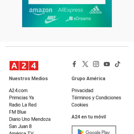
Nuestros Medios
Grupo América
A24.com
Privacidad
Primicias Ya
Términos y Condiciones
Radio La Red
Cookies
FM Blue
A24 en tu móvil
Diario Uno Mendoza
San Juan 8
América TV