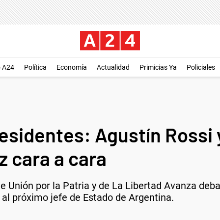
o A24
Política
Economía
Actualidad
Primicias Ya
Policiales
esidentes: Agustín Rossi y
ez cara a cara
e Unión por la Patria y de La Libertad Avanza deb
 al próximo jefe de Estado de Argentina.