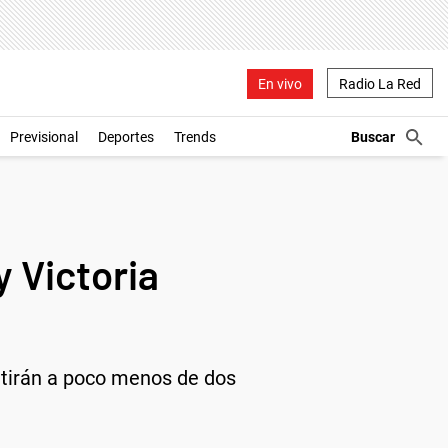
En vivo
Radio La Red
Previsional
Deportes
Trends
 Victoria
atirán a poco menos de dos