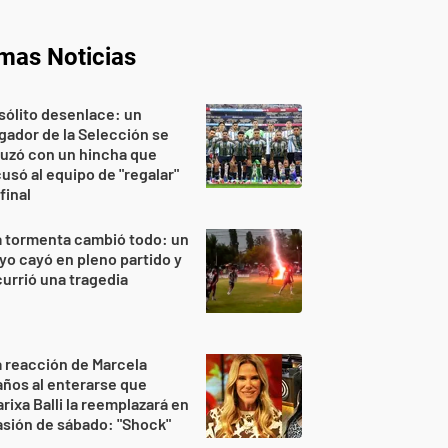
imas Noticias
sólito desenlace: un
gador de la Selección se
uzó con un hincha que
usó al equipo de "regalar"
 final
 tormenta cambió todo: un
yo cayó en pleno partido y
urrió una tragedia
 reacción de Marcela
ños al enterarse que
rixa Balli la reemplazará en
sión de sábado: "Shock"