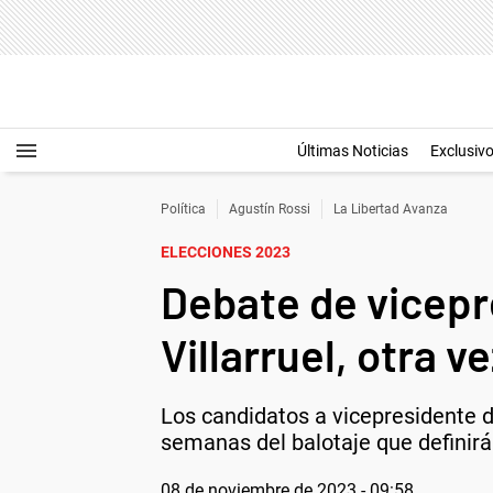
Últimas Noticias
Exclusiv
Política
Agustín Rossi
La Libertad Avanza
ELECCIONES 2023
Debate de vicepr
Villarruel, otra v
Los candidatos a vicepresidente d
semanas del balotaje que definirá
08 de noviembre de 2023 - 09:58