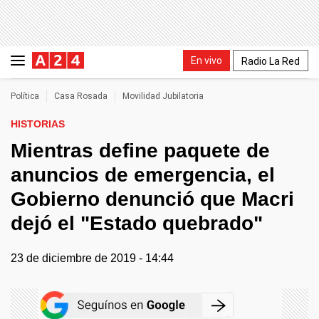
En vivo
Radio La Red
Política
Casa Rosada
Movilidad Jubilatoria
HISTORIAS
Mientras define paquete de
anuncios de emergencia, el
Gobierno denunció que Macri
dejó el "Estado quebrado"
23 de diciembre de 2019 - 14:44