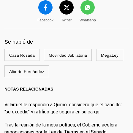
Facebook
Twitter
Whatsapp
Se habló de
Casa Rosada
Movilidad Jubilatoria
MegaLey
Alberto Fernández
NOTAS RELACIONADAS
Villarruel le respondió a Quirno: consideró que el canciller
"se excedió" y ratificó que seguirá en su cargo
Tras la reunión de la mesa política, el Gobierno acelera
negociaciones por la Ley de Tierras en el Senado