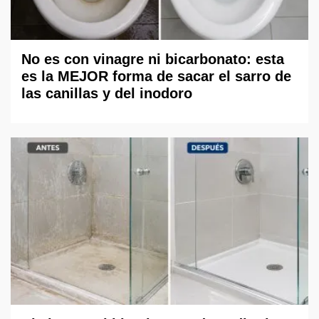
No es con vinagre ni bicarbonato: esta
es la MEJOR forma de sacar el sarro de
las canillas y del inodoro