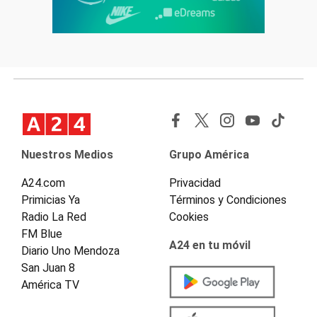
Nuestros Medios
Grupo América
A24.com
Privacidad
Primicias Ya
Términos y Condiciones
Radio La Red
Cookies
FM Blue
A24 en tu móvil
Diario Uno Mendoza
San Juan 8
América TV