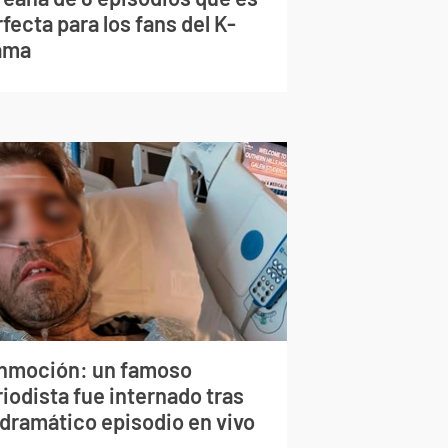
fecta para los fans del K-
ama
nmoción: un famoso
iodista fue internado tras
 dramático episodio en vivo