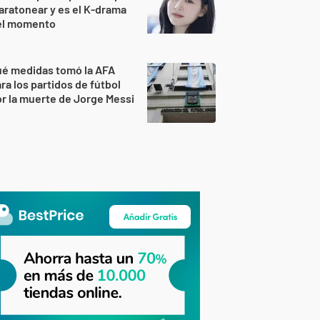
ratonear y es el K-drama
el momento
ué medidas tomó la AFA
ra los partidos de fútbol
r la muerte de Jorge Messi