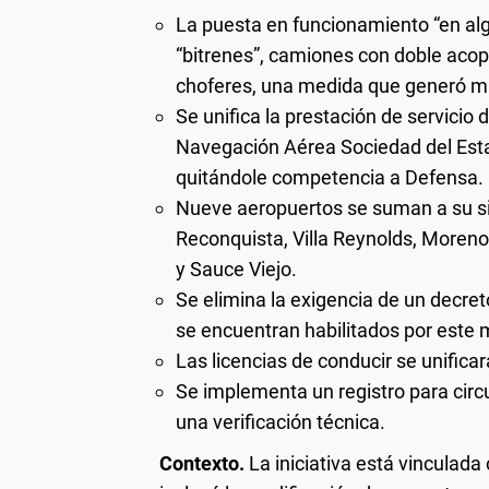
La puesta en funcionamiento “en alg
“bitrenes”, camiones con doble aco
choferes, una medida que generó mal
Se unifica la prestación de servicio
Navegación Aérea Sociedad del Estad
quitándole competencia a Defensa.
Nueve aeropuertos se suman a su sis
Reconquista, Villa Reynolds, Moreno
y Sauce Viejo.
Se elimina la exigencia de un decret
se encuentran habilitados por este 
Las licencias de conducir se unifica
Se implementa un registro para circu
una verificación técnica.
Contexto.
La iniciativa está vinculad