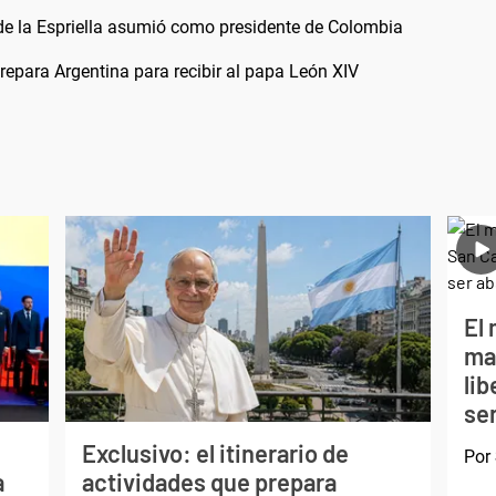
 de la Espriella asumió como presidente de Colombia
 prepara Argentina para recibir al papa León XIV
El 
ma
li
ser
Exclusivo: el itinerario de
Por
a
actividades que prepara