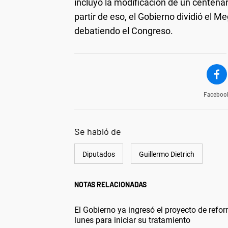
incluyó la modificación de un centenar
partir de eso, el Gobierno dividió el 
debatiendo el Congreso.
Faceboo
Se habló de
Diputados
Guillermo Dietrich
NOTAS RELACIONADAS
El Gobierno ya ingresó el proyecto de ref
lunes para iniciar su tratamiento