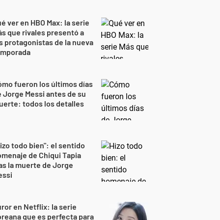
é ver en HBO Max: la serie
s que rivales presentó a
s protagonistas de la nueva
emporada
mo fueron los últimos días
 Jorge Messi antes de su
erte: todos los detalles
izo todo bien": el sentido
menaje de Chiqui Tapia
as la muerte de Jorge
essi
ror en Netflix: la serie
reana que es perfecta para