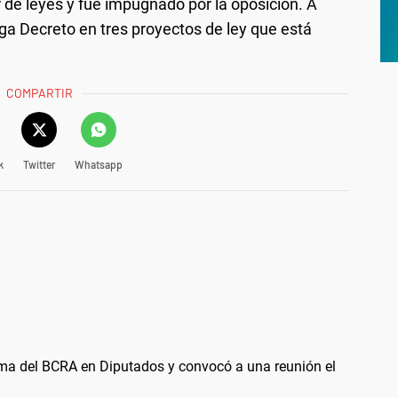
 de leyes y fue impugnado por la oposición. A
Mega Decreto en tres proyectos de ley que está
COMPARTIR
k
Twitter
Whatsapp
orma del BCRA en Diputados y convocó a una reunión el