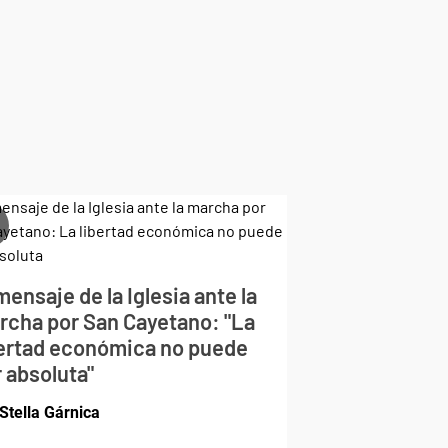
mensaje de la Iglesia ante la
rcha por San Cayetano: "La
bertad económica no puede
 absoluta"
Stella Gárnica