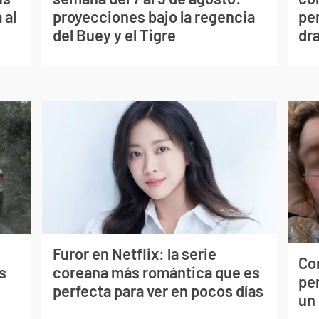
 al
proyecciones bajo la regencia
per
del Buey y el Tigre
dr
Furor en Netflix: la serie
Co
s
coreana más romántica que es
per
perfecta para ver en pocos días
un