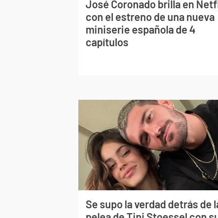
José Coronado brilla en Netf
con el estreno de una nueva
miniserie española de 4
capítulos
Se supo la verdad detrás de l
pelea de Tini Stoessel con s