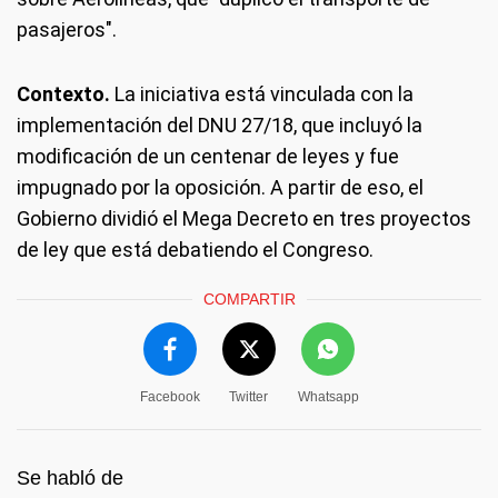
pasajeros".
Contexto.
La iniciativa está vinculada con la
implementación del DNU 27/18, que incluyó la
modificación de un centenar de leyes y fue
impugnado por la oposición. A partir de eso, el
Gobierno dividió el Mega Decreto en tres proyectos
de ley que está debatiendo el Congreso.
COMPARTIR
Facebook
Twitter
Whatsapp
Se habló de