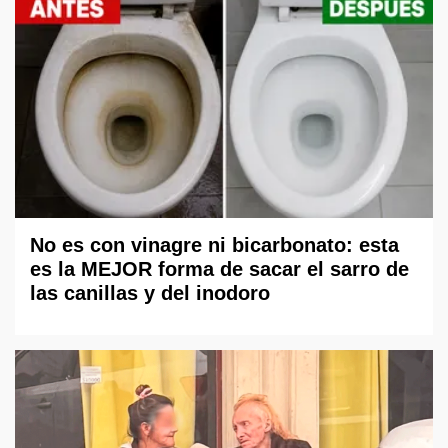
No es con vinagre ni bicarbonato: esta
es la MEJOR forma de sacar el sarro de
las canillas y del inodoro