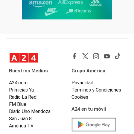
Nuestros Medios
Grupo América
A24.com
Privacidad
Primicias Ya
Términos y Condiciones
Radio La Red
Cookies
FM Blue
A24 en tu móvil
Diario Uno Mendoza
San Juan 8
América TV