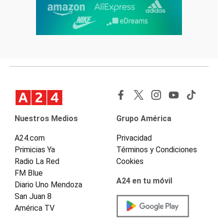
Nuestros Medios
Grupo América
A24.com
Privacidad
Primicias Ya
Términos y Condiciones
Radio La Red
Cookies
FM Blue
A24 en tu móvil
Diario Uno Mendoza
San Juan 8
América TV