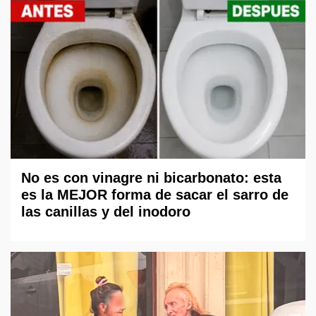
No es con vinagre ni bicarbonato: esta
es la MEJOR forma de sacar el sarro de
las canillas y del inodoro