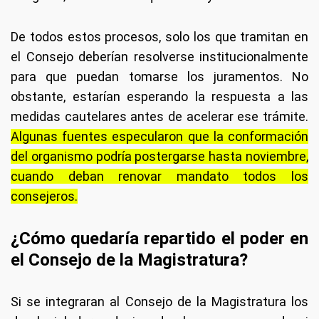
De todos estos procesos, solo los que tramitan en
el Consejo deberían resolverse institucionalmente
para que puedan tomarse los juramentos. No
obstante, estarían esperando la respuesta a las
medidas cautelares antes de acelerar ese trámite.
Algunas fuentes especularon que la conformación
del organismo podría postergarse hasta noviembre,
cuando deban renovar mandato todos los
consejeros.
¿Cómo quedaría repartido el poder en
el Consejo de la Magistratura?
Si se integraran al Consejo de la Magistratura los