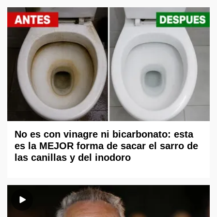
No es con vinagre ni bicarbonato: esta
es la MEJOR forma de sacar el sarro de
las canillas y del inodoro