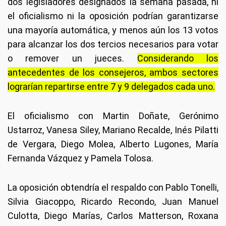
dos legisladores designados la semana pasada, ni
el oficialismo ni la oposición podrían garantizarse
una mayoría automática, y menos aún los 13 votos
para alcanzar los dos tercios necesarios para votar
o remover un jueces.
Considerando los
antecedentes de los consejeros, ambos sectores
lograrían repartirse entre 7 y 9 delegados cada uno.
El oficialismo con Martin Doñate, Gerónimo
Ustarroz, Vanesa Siley, Mariano Recalde, Inés Pilatti
de Vergara, Diego Molea, Alberto Lugones, María
Fernanda Vázquez y Pamela Tolosa.
La oposición obtendría el respaldo con Pablo Tonelli,
Silvia Giacoppo, Ricardo Recondo, Juan Manuel
Culotta, Diego Marías, Carlos Matterson, Roxana