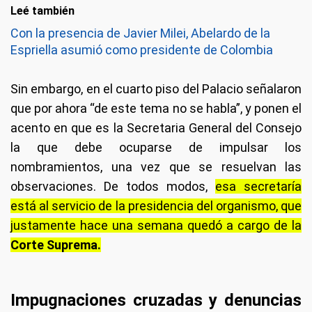
Leé también
Con la presencia de Javier Milei, Abelardo de la
Espriella asumió como presidente de Colombia
Sin embargo, en el cuarto piso del Palacio señalaron
que por ahora “de este tema no se habla”, y ponen el
acento en que es la Secretaria General del Consejo
la que debe ocuparse de impulsar los
nombramientos, una vez que se resuelvan las
observaciones. De todos modos,
esa secretaría
está al servicio de la presidencia del organismo, que
justamente hace una semana quedó a cargo de la
Corte Suprema.
Impugnaciones cruzadas y denuncias