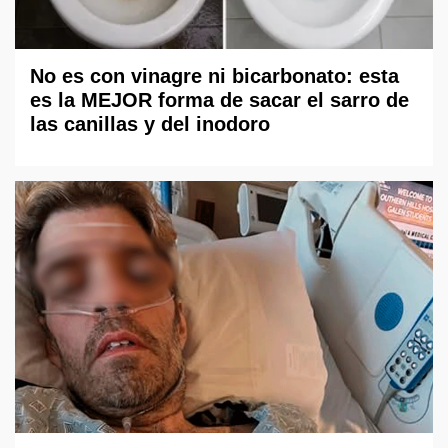
No es con vinagre ni bicarbonato: esta
es la MEJOR forma de sacar el sarro de
las canillas y del inodoro