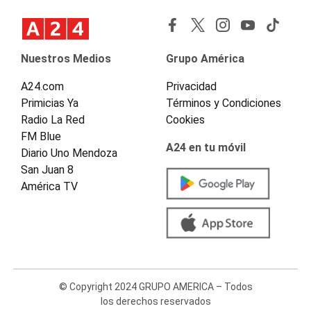
Nuestros Medios
Grupo América
A24.com
Privacidad
Primicias Ya
Términos y Condiciones
Radio La Red
Cookies
FM Blue
A24 en tu móvil
Diario Uno Mendoza
San Juan 8
América TV
© Copyright 2024 GRUPO AMERICA – Todos
los derechos reservados