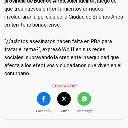
provincia de Buenos Aires
,
Axel Kicillof
, luego de
que tres nuevos enfrentamientos armados
involucraran a policías de la Ciudad de Buenos Aires
en territorio bonaerense.
"¿Cuántos asesinatos hacen falta en PBA para
tratar el tema?", expresó Wolff en sus redes
sociales, subrayando la creciente inseguridad que
afecta a los efectivos y ciudadanos que viven en el
conurbano.
COMPARTIR
Facebook
Twitter
Whatsapp