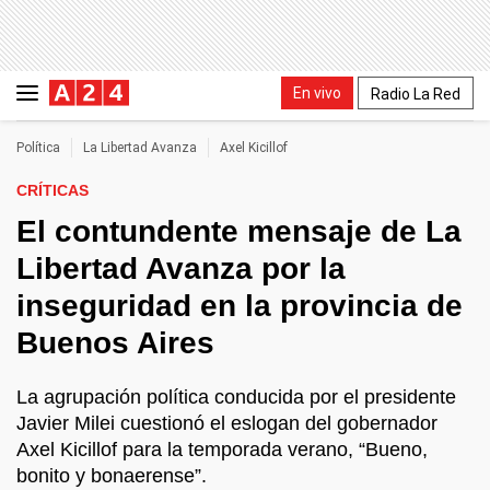
En vivo
Radio La Red
Política
La Libertad Avanza
Axel Kicillof
CRÍTICAS
El contundente mensaje de La
Libertad Avanza por la
inseguridad en la provincia de
Buenos Aires
La agrupación política conducida por el presidente
Javier Milei cuestionó el eslogan del gobernador
Axel Kicillof para la temporada verano, “Bueno,
bonito y bonaerense”.