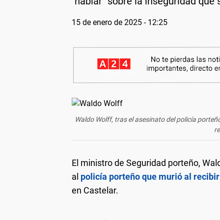
"hablar" sobre la inseguridad que s
15 de enero de 2025 - 12:25
Waldo Wolff, tras el asesinato del policía porte
re
El ministro de Seguridad porteño, Wal
al
policía porteño que murió al recibir
en Castelar.