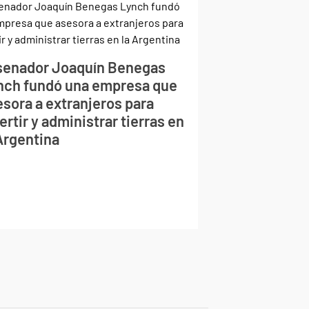
 senador Joaquín Benegas
nch fundó una empresa que
esora a extranjeros para
ertir y administrar tierras en
 Argentina