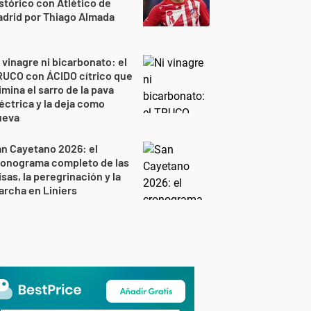
stórico con Atlético de
drid por Thiago Almada
 vinagre ni bicarbonato: el
RUCO con ÁCIDO cítrico que
imina el sarro de la pava
éctrica y la deja como
ueva
n Cayetano 2026: el
ronograma completo de las
sas, la peregrinación y la
rcha en Liniers