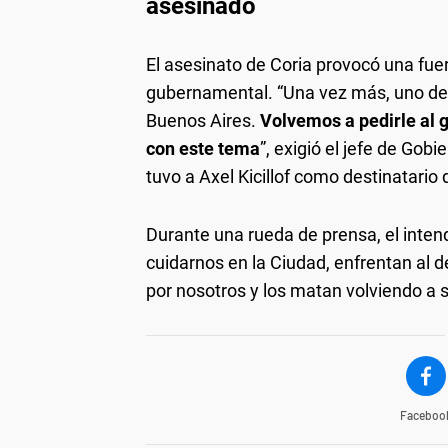
asesinado
El asesinato de Coria provocó una fuer
gubernamental. “Una vez más, uno de n
Buenos Aires.
Volvemos a pedirle al 
con este tema
”, exigió el jefe de Gob
tuvo a Axel Kicillof como destinatario 
Durante una rueda de prensa, el inten
cuidarnos en la Ciudad, enfrentan al d
por nosotros y los matan volviendo a s
Faceboo