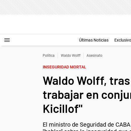
Últimas Noticias
Exclusiv
Política
Waldo Wolff
Asesinato
INSEGURIDAD MORTAL
Waldo Wolff, tras
trabajar en conj
Kicillof"
El ministro de Seguridad de CABA 