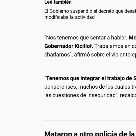
Leé también
El Gobierno suspendió el decreto que desató
modificaba la actividad
"Nos tenemos que sentar a hablar.
Me
Gobernador Kicillof.
Trabajemos en con
charlamos", afirmó sobre el violento e
"
Tenemos que integrar el trabajo de 
bonaerenses, muchos de los cuales tr
las cuestiones de inseguridad", recalc
Mataron a otro policía de la