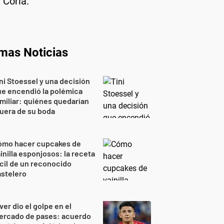
 Coria.
imas Noticias
ni Stoessel y una decisión
e encendió la polémica
miliar: quiénes quedarían
uera de su boda
ómo hacer cupcakes de
inilla esponjosos: la receta
cil de un reconocido
stelero
ver dio el golpe en el
ercado de pases: acuerdo