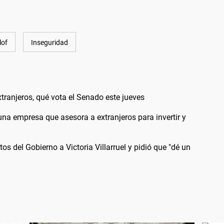
lof
Inseguridad
extranjeros, qué vota el Senado este jueves
a empresa que asesora a extranjeros para invertir y
s del Gobierno a Victoria Villarruel y pidió que "dé un