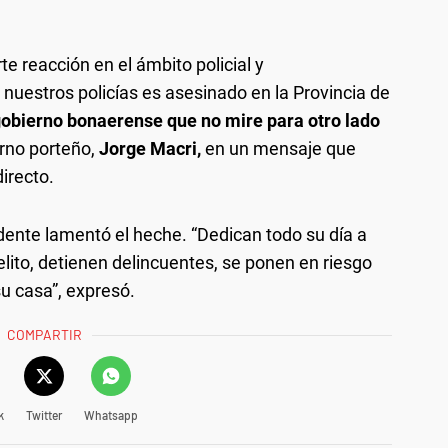
te reacción en el ámbito policial y
uestros policías es asesinado en la Provincia de
gobierno bonaerense que no mire para otro lado
ierno porteño,
Jorge Macri,
en un mensaje que
directo.
dente lamentó el heche. “Dedican todo su día a
elito, detienen delincuentes, se ponen en riesgo
u casa”, expresó.
COMPARTIR
k
Twitter
Whatsapp