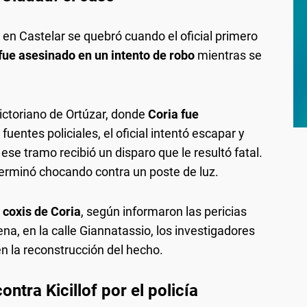
 en Castelar se quebró cuando el oficial primero
fue asesinado en un intento de robo
mientras se
 Victoriano de Ortúzar, donde
Coria fue
fuentes policiales, el oficial intentó escapar y
ese tramo recibió un disparo que le resultó fatal.
 terminó chocando contra un poste de luz.
l coxis de Coria
, según informaron las pericias
ena, en la calle Giannatassio, los investigadores
n la reconstrucción del hecho.
ntra Kicillof por el policía