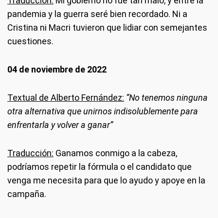
Traducción:
Mi gobierno no fue tan malo, y entre la
pandemia y la guerra seré bien recordado. Ni a
Cristina ni Macri tuvieron que lidiar con semejantes
cuestiones.
04 de noviembre de 2022
Textual de Alberto Fernández:
“No tenemos ninguna
otra alternativa que unirnos indisolublemente para
enfrentarla y volver a ganar”
Traducción:
Ganamos conmigo a la cabeza,
podríamos repetir la fórmula o el candidato que
venga me necesita para que lo ayudo y apoye en la
campaña.