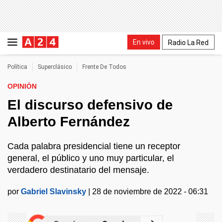
En vivo
Radio La Red
Política
Superclásico
Frente De Todos
OPINIÓN
El discurso defensivo de
Alberto Fernández
Cada palabra presidencial tiene un receptor
general, el público y uno muy particular, el
verdadero destinatario del mensaje.
por
Gabriel Slavinsky
|
28 de noviembre de 2022 - 06:31