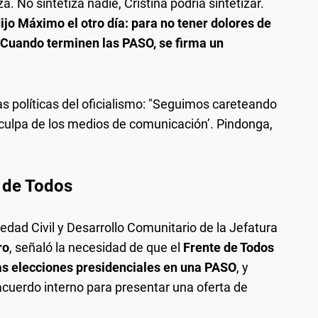
za. No sintetiza nadie, Cristina podría sintetizar.
dijo Máximo el otro día: para no tener dolores de
 Cuando terminen las PASO, se firma un
las políticas del oficialismo: "Seguimos careteando
s culpa de los medios de comunicación’. Pindonga,
e de Todos
iedad Civil y Desarrollo Comunitario de la Jefatura
ro
, señaló la necesidad de que el
Frente de Todos
las elecciones presidenciales en una PASO
, y
acuerdo interno para presentar una oferta de