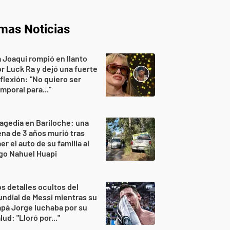
imas Noticias
 Joaqui rompió en llanto
r Luck Ra y dejó una fuerte
flexión: "No quiero ser
mporal para..."
agedia en Bariloche: una
na de 3 años murió tras
er el auto de su familia al
go Nahuel Huapi
s detalles ocultos del
ndial de Messi mientras su
pá Jorge luchaba por su
lud: "Lloró por..."