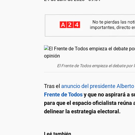
El Frente de Todos empieza el debate por 
Tras el
anuncio del presidente Albert
Frente de Todos
y que no aspirará a s
para que el espacio oficialista reúna
delinear la estrategia electoral.
Leé también