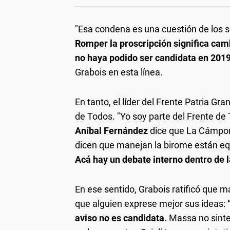
"Esa condena es una cuestión de los s
Romper la proscripción significa camb
no haya podido ser candidata en 201
Grabois en esta línea.
En tanto, el líder del Frente Patria Gra
de Todos. "Yo soy parte del Frente de 
Aníbal Fernández
dice que La Cámpor
dicen que manejan la birome están eq
Acá hay un debate interno dentro de l
En ese sentido, Grabois ratificó que 
que alguien exprese mejor sus ideas:
aviso no es candidata.
Massa no sinte