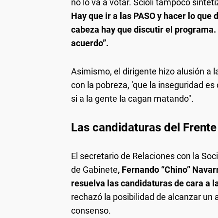
no lo va a votar. Scioli tampoco sinteti
Hay que ir a las PASO y hacer lo que 
cabeza hay que discutir el programa.
acuerdo”.
Asimismo, el dirigente hizo alusión a 
con la pobreza, ‘que la inseguridad e
si a la gente la cagan matando".
Las candidaturas del Frent
El secretario de Relaciones con la Soc
de Gabinete
, Fernando “Chino” Navar
resuelva las candidaturas de cara a 
rechazó la posibilidad de alcanzar un 
consenso.