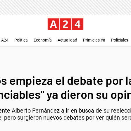
o A24
Política
Economía
Actualidad
Primicias Ya
Policiales
os empieza el debate por 
ciables" ya dieron su opi
nte Alberto Fernández a ir en busca de su reelecció
pero surgieron nuevos debates por ver quién será