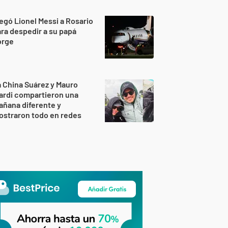
egó Lionel Messi a Rosario
ra despedir a su papá
orge
 China Suárez y Mauro
ardi compartieron una
ñana diferente y
ostraron todo en redes