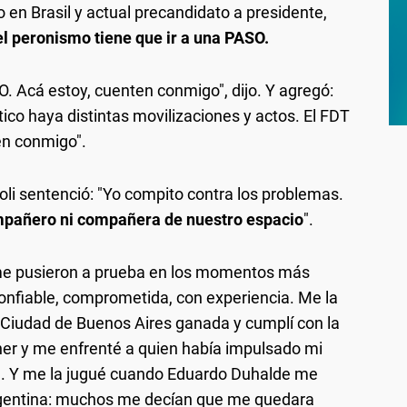
 en Brasil y actual precandidato a presidente,
 el peronismo tiene que ir a una PASO.
SO. Acá estoy, cuenten conmigo", dijo. Y agregó:
ico haya distintas movilizaciones y actos. El FDT
en conmigo".
ioli sentenció: "Yo compito contra los problemas.
mpañero ni compañera de nuestro espacio
".
me pusieron a prueba en los momentos más
 confiable, comprometida, con experiencia. Me la
Ciudad de Buenos Aires ganada y cumplí con la
er y me enfrenté a quien había impulsado mi
m. Y me la jugué cuando Eduardo Duhalde me
rgentina: muchos me decían que me quedara