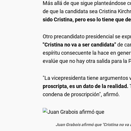
Más allá de que sigue planteándose co
de que la candidata sea Cristina Kirchn
sido Cristina, pero eso lo tiene que def
Otro precandidato presidencial se exp
"Cristina no va a ser candidata"
de car
espíritu consecuente la hace en genera
evalúe que no hay otra salida para la P
"La vicepresidenta tiene argumentos v
proscripta, es un dato de la realidad.
condena de proscripción", afirmó.
Juan Grabois afirmó que "Cristina no va 