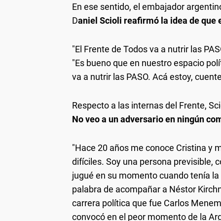
En ese sentido, el embajador argentino
D
aniel Scioli reafirmó la idea de que
"El Frente de Todos va a nutrir las PA
"Es bueno que en nuestro espacio polít
va a nutrir las PASO. Acá estoy, cuent
Respecto a las internas del Frente, Sc
No veo a un adversario en ningún co
"Hace 20 años me conoce Cristina y 
difíciles. Soy una persona previsible,
jugué en su momento cuando tenía la 
palabra de acompañar a Néstor Kirchn
carrera política que fue Carlos Mene
convocó en el peor momento de la A