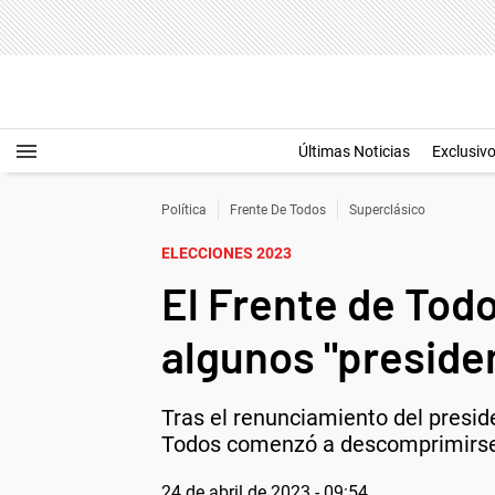
Últimas Noticias
Exclusiv
Política
Frente De Todos
Superclásico
ELECCIONES 2023
El Frente de Tod
algunos "presiden
Tras el renunciamiento del preside
Todos comenzó a descomprimirse, 
24 de abril de 2023 - 09:54