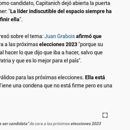
mo candidato, Capitanich dejó abierta la puerta
er: "
La líder indiscutible del espacio siempre ha
inir ella
".
resó sobre el tema:
Juan Grabois
afirmó que
a a las próximas
elecciones 2023
"porque su
l hacer lo que dijo que iba a hacer, salvo que
atria y que es lo mejor para el país".
álidos para las próximas elecciones.
Ella está
Tiene una condena que no está firme pero es una
a ser candidata"
de cara a las próximas
elecciones 2023