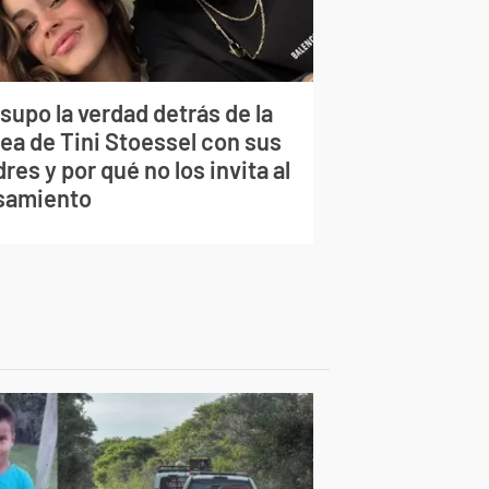
supo la verdad detrás de la
lea de Tini Stoessel con sus
res y por qué no los invita al
samiento