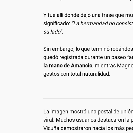
Y fue allí donde dejó una frase que 
significado:
"La hermandad no consiste
su lado".
Sin embargo, lo que terminó robándo
quedó registrada durante un paseo fam
la mano de Amancio
, mientras Magno
gestos con total naturalidad.
La imagen mostró una postal de unión
viral. Muchos usuarios destacaron la p
Vicuña demostraron hacia los más p