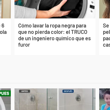
 6
Cómo lavar la ropa negra para
Se 
ola
que no pierda color: el TRUCO
pe
de un ingeniero químico que es
pad
furor
ca