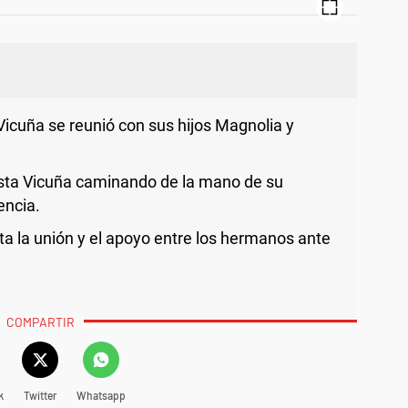
icuña se reunió con sus hijos Magnolia y
sta Vicuña caminando de la mano de su
encia.
ta la unión y el apoyo entre los hermanos ante
COMPARTIR
k
Twitter
Whatsapp