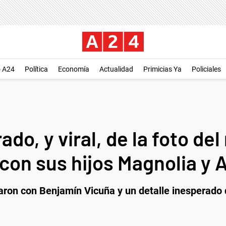
o A24
Política
Economía
Actualidad
Primicias Ya
Policiales
ado, y viral, de la foto d
con sus hijos Magnolia y
ron con Benjamín Vicuña y un detalle inesperado d