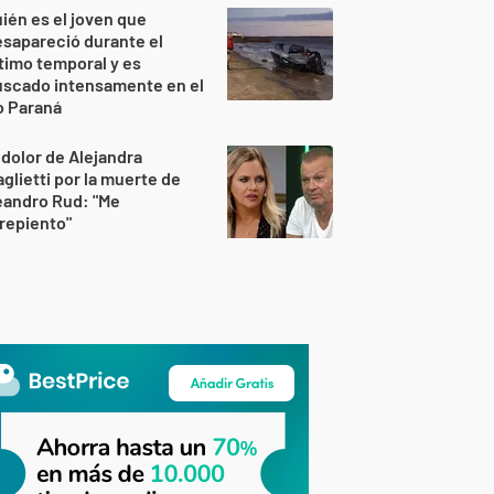
ién es el joven que
sapareció durante el
timo temporal y es
uscado intensamente en el
o Paraná
 dolor de Alejandra
glietti por la muerte de
eandro Rud: "Me
repiento"