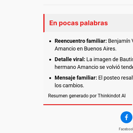
En pocas palabras
Reencuentro familiar:
Benjamín V
Amancio en Buenos Aires.
Detalle viral:
La imagen de Bauti
hermano Amancio se volvió tend
Mensaje familiar:
El posteo resal
los cambios.
Resumen generado por Thinkindot AI
Faceboo