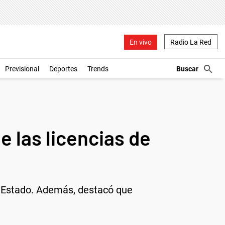
En vivo
Radio La Red
Previsional
Deportes
Trends
e las licencias de
l Estado. Además, destacó que