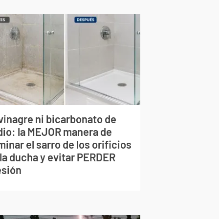
vinagre ni bicarbonato de
dio: la MEJOR manera de
minar el sarro de los orificios
 la ducha y evitar PERDER
esión