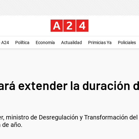
o A24
Política
Economía
Actualidad
Primicias Ya
Policiales
rá extender la duración d
r, ministro de Desregulación y Transformación de
n de año.