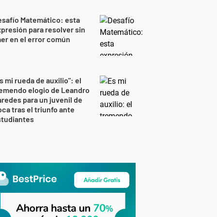
safío Matemático: esta
presión para resolver sin
er en el error común
s mi rueda de auxilio": el
remendo elogio de Leandro
redes para un juvenil de
ca tras el triunfo ante
studiantes