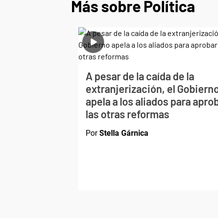
Más sobre Política
A pesar de la caída de la
extranjerización, el Gobiern
apela a los aliados para apro
las otras reformas
Por
Stella Gárnica