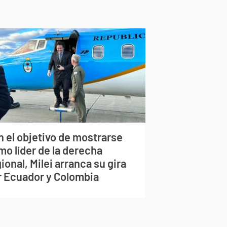
n el objetivo de mostrarse
mo líder de la derecha
ional, Milei arranca su gira
r Ecuador y Colombia