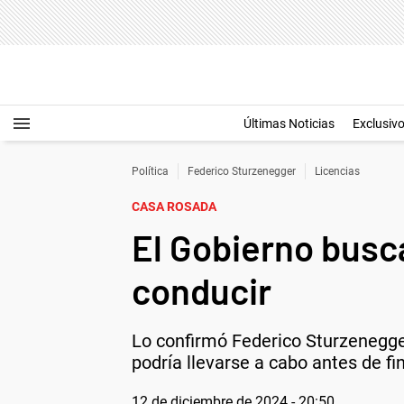
Últimas Noticias
Exclusiv
Política
Federico Sturzenegger
Licencias
CASA ROSADA
El Gobierno busca
conducir
Lo confirmó Federico Sturzenegge
podría llevarse a cabo antes de fi
12 de diciembre de 2024 - 20:50