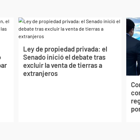
Ley de propiedad privada: el
o
Senado inició el debate tras
bar
excluir la venta de tierras a
extranjeros
Co
co
reg
po