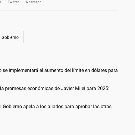
k
Twitter
Whatsapp
Gobierno
o se implementará el aumento del límite en dólares para
 la promesas económicas de Javier Milei para 2025:
el Gobierno apela a los aliados para aprobar las otras