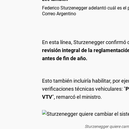
Federico Sturzenegger adelantó cuál es el pl
Correo Argentino
En esta línea, Sturzenegger confirmó 
revisión integral de la reglamentació
antes de fin de año.
Esto también incluiría habilitar, por e
verificaciones técnicas vehiculares: "
P
VTV
", remarcó el ministro.
Sturzenegger quiere camb