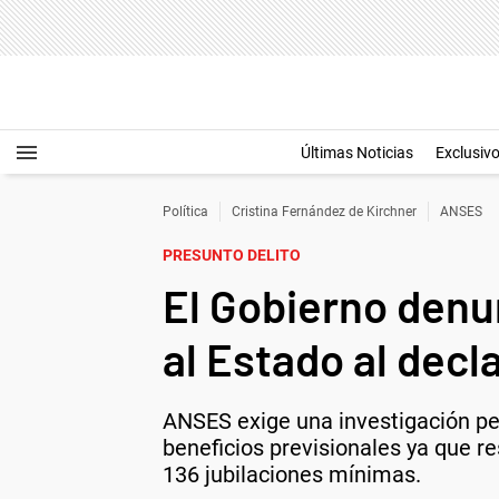
Últimas Noticias
Exclusiv
Política
Cristina Fernández de Kirchner
ANSES
PRESUNTO DELITO
El Gobierno denu
al Estado al decl
ANSES exige una investigación pen
beneficios previsionales ya que r
136 jubilaciones mínimas.