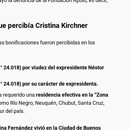
ó la denuncia de la Fundación Apolo, es decir,
ue percibía Cristina Kirchner
s bonificaciones fueron percibidas en los
° 24.018) por viudez del expresidente Néstor
° 24.018) por su carácter de expresidenta.
ía requerido una
residencia efectiva en la “Zona
omo Río Negro, Neuquén, Chubut, Santa Cruz,
ur del país.
tina Fernández vivió en la Ciudad de Buenos