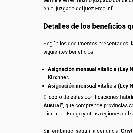
termine en el mismo juzgado donde cay
en el juzgado del juez Ercolini".
Detalles de los beneficios q
Según los documentos presentados, la
siguientes beneficios:
Asignación mensual vitalicia (Ley N
Kirchner.
Asignación mensual vitalicia (Ley N
El cobro de estas bonificaciones habr
Austral”
, que comprende provincias c
Tierra del Fuego y otras regiones del s
Sin embargo, según la denuncia,
Cris