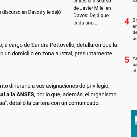
u discurso en Davos y le dejó
Br
em
de
pi
, a cargo de Sandra Pettovello, detallaron que la
o un domicilio en zona austral, presuntamente
Ya
pa
el
nto dinerario a sus asignaciones de privilegio.
cal a la ANSES
, por lo que, además, el organismo
usa”, detalló la cartera con un comunicado.