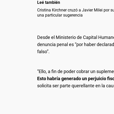
Leé también
Cristina Kirchner cruzó a Javier Milei por s
una particular sugerencia
Desde el Ministerio de Capital Humano
denuncia penal es “por haber declarad
falso”.
“Ello, a fin de poder cobrar un supleme
Esto habría generado un perjuicio fis
solicita ser parte querellante en la ca