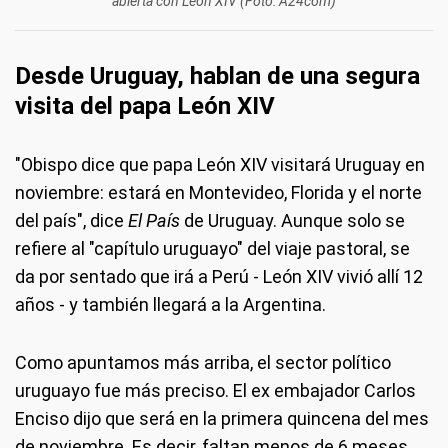
abierta con León XIV (Foto: A24com)
Desde Uruguay, hablan de una segura
visita del papa León XIV
"Obispo dice que papa León XIV visitará Uruguay en
noviembre: estará en Montevideo, Florida y el norte
del país", dice
El País
de Uruguay. Aunque solo se
refiere al "capítulo uruguayo" del viaje pastoral, se
da por sentado que irá a Perú - León XIV vivió allí 12
años - y también llegará a la Argentina.
Como apuntamos más arriba, el sector político
uruguayo fue más preciso. El ex embajador Carlos
Enciso dijo que será en la primera quincena del mes
de noviembre. Es decir, faltan menos de 6 meses