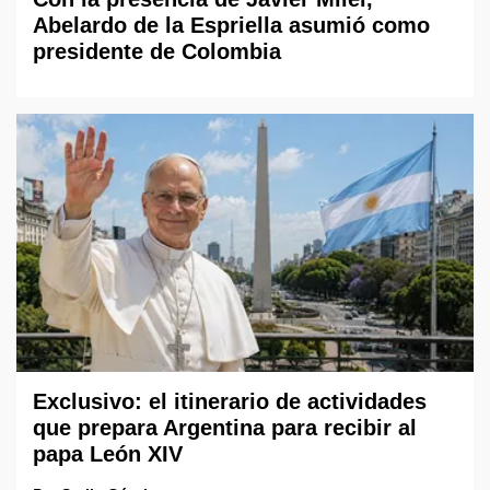
Abelardo de la Espriella asumió como
presidente de Colombia
Exclusivo: el itinerario de actividades
que prepara Argentina para recibir al
papa León XIV