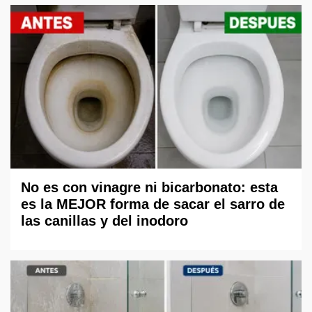
No es con vinagre ni bicarbonato: esta
es la MEJOR forma de sacar el sarro de
las canillas y del inodoro