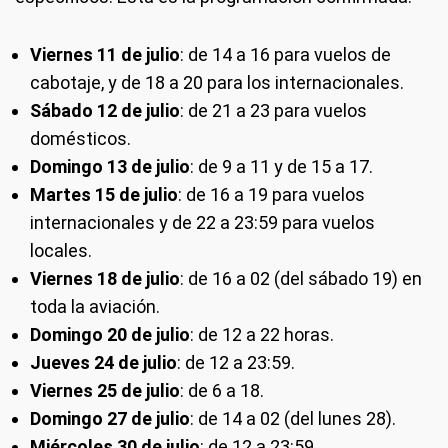
Viernes 11 de julio
: de 14 a 16 para vuelos de
cabotaje, y de 18 a 20 para los internacionales.
Sábado 12 de julio
: de 21 a 23 para vuelos
domésticos.
Domingo 13 de julio
: de 9 a 11 y de 15 a 17.
Martes 15 de julio
: de 16 a 19 para vuelos
internacionales y de 22 a 23:59 para vuelos
locales.
Viernes 18 de julio
: de 16 a 02 (del sábado 19) en
toda la aviación.
Domingo 20 de julio
: de 12 a 22 horas.
Jueves 24 de julio
: de 12 a 23:59.
Viernes 25 de julio
: de 6 a 18.
Domingo 27 de julio
: de 14 a 02 (del lunes 28).
Miércoles 30 de julio
: de 12 a 23:59.