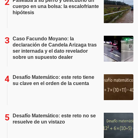
Paseaba a su perro y descubrió un
cuerpo en una bolsa: la escalofriante
hipótesis
Caso Facundo Moyano: la
declaración de Candela Arizaga tras
ser internada y el dato revelador
sobre un supuesto dealer
Desafío Matemático: este reto tiene
su clave en el orden de la cuenta
Desafío Matemático: este reto no se
resuelve de un vistazo