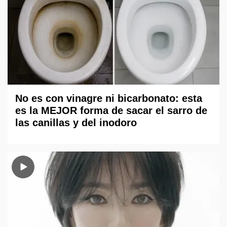
No es con vinagre ni bicarbonato: esta
es la MEJOR forma de sacar el sarro de
las canillas y del inodoro