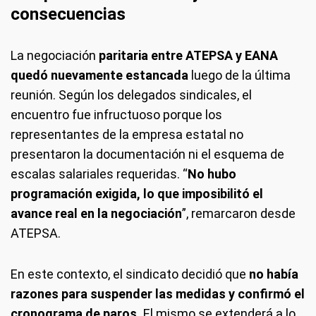
consecuencias
La negociación
paritaria entre ATEPSA y EANA
quedó nuevamente estancada
luego de la última
reunión. Según los delegados sindicales, el
encuentro fue infructuoso porque los
representantes de la empresa estatal no
presentaron la documentación ni el esquema de
escalas salariales requeridas. “
No hubo
programación exigida, lo que imposibilitó el
avance real en la negociación
”, remarcaron desde
ATEPSA.
En este contexto, el sindicato decidió que
no había
razones para suspender las medidas y confirmó el
cronograma de paros.
El mismo se extenderá a lo