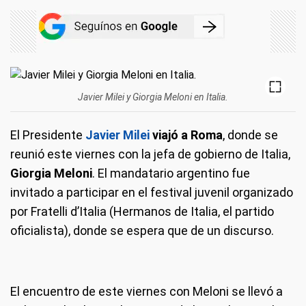
Javier Milei y Giorgia Meloni en Italia.
El Presidente
Javier Milei
viajó a Roma
, donde se
reunió este viernes con la jefa de gobierno de Italia,
Giorgia Meloni
. El mandatario argentino fue
invitado a participar en el festival juvenil organizado
por Fratelli d’Italia (Hermanos de Italia, el partido
oficialista), donde se espera que de un discurso.
El encuentro de este viernes con Meloni se llevó a