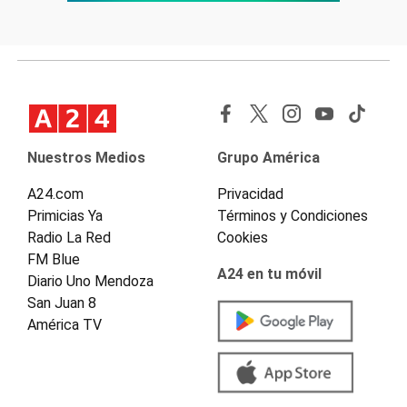
Nuestros Medios
Grupo América
A24.com
Privacidad
Primicias Ya
Términos y Condiciones
Radio La Red
Cookies
FM Blue
A24 en tu móvil
Diario Uno Mendoza
San Juan 8
América TV