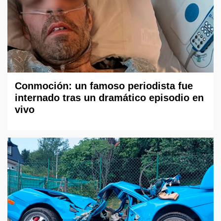
Conmoción: un famoso periodista fue
internado tras un dramático episodio en
vivo