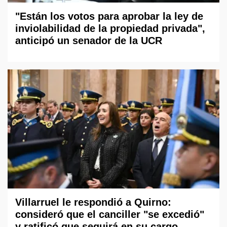
"Están los votos para aprobar la ley de
inviolabilidad de la propiedad privada",
anticipó un senador de la UCR
Villarruel le respondió a Quirno:
consideró que el canciller "se excedió"
y ratificó que seguirá en su cargo