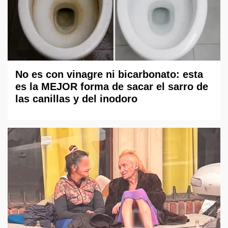
No es con vinagre ni bicarbonato: esta
es la MEJOR forma de sacar el sarro de
las canillas y del inodoro