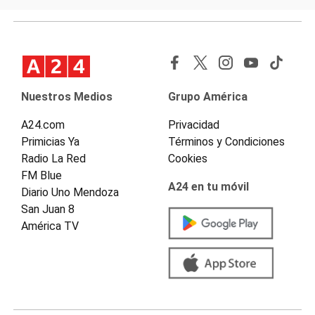
Nuestros Medios
Grupo América
A24.com
Privacidad
Primicias Ya
Términos y Condiciones
Radio La Red
Cookies
FM Blue
A24 en tu móvil
Diario Uno Mendoza
San Juan 8
América TV