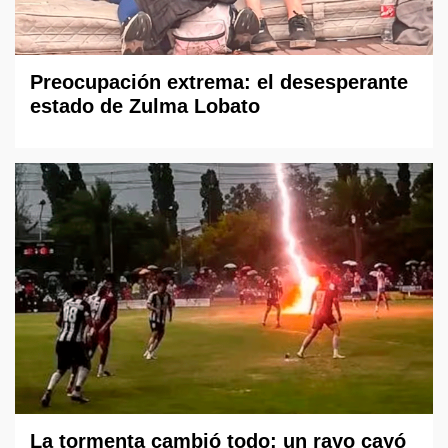
Preocupación extrema: el desesperante
estado de Zulma Lobato
La tormenta cambió todo: un rayo cayó