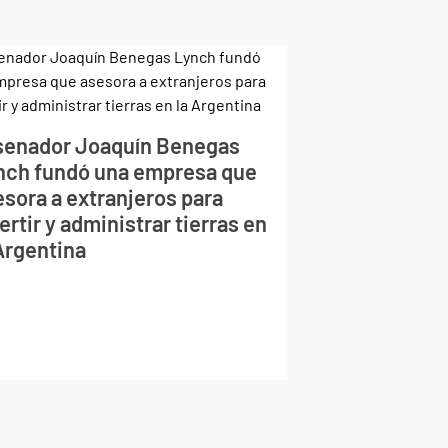
 senador Joaquín Benegas
nch fundó una empresa que
esora a extranjeros para
ertir y administrar tierras en
 Argentina