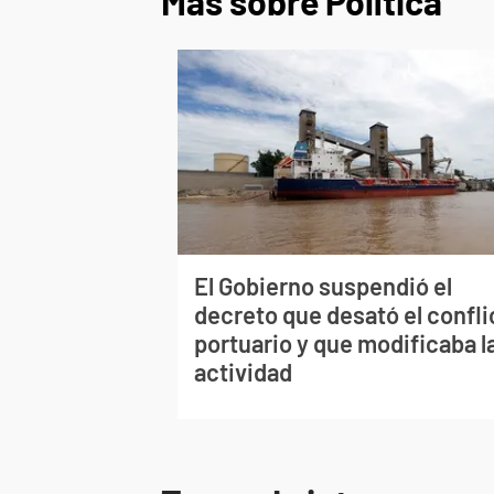
Más sobre Política
El Gobierno suspendió el
decreto que desató el confli
portuario y que modificaba l
actividad