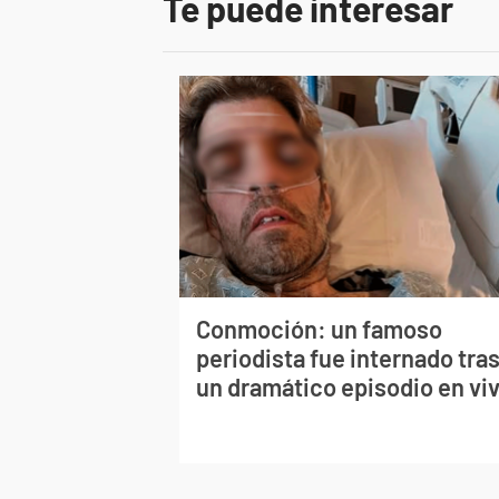
Te puede interesar
Conmoción: un famoso
periodista fue internado tra
un dramático episodio en vi