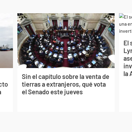
El
Ly
as
inv
la
Sin el capítulo sobre la venta de
cto
tierras a extranjeros, qué vota
a
el Senado este jueves