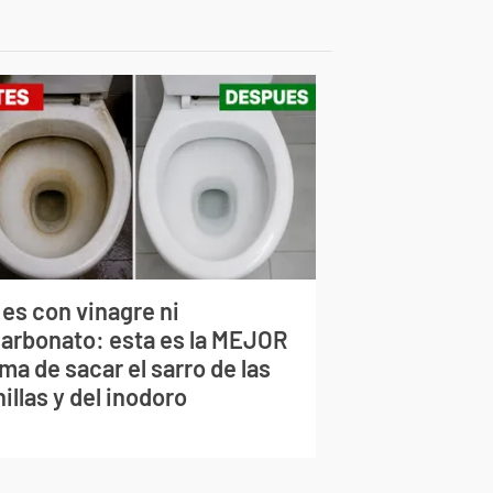
 es con vinagre ni
carbonato: esta es la MEJOR
ma de sacar el sarro de las
illas y del inodoro