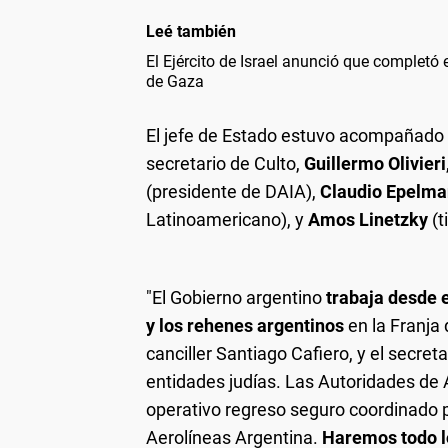
Leé también
El Ejército de Israel anunció que completó e
de Gaza
El jefe de Estado estuvo acompañado p
secretario de Culto,
Guillermo Olivieri
(presidente de DAIA),
Claudio Epelma
Latinoamericano), y
Amos Linetzky
(t
"El Gobierno argentino
trabaja desde e
y los rehenes argentinos
en la Franja 
canciller Santiago Cafiero, y el secret
entidades judías. Las Autoridades de
operativo regreso seguro coordinado po
Aerolíneas Argentina.
Haremos todo lo