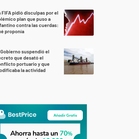
 FIFA pidió disculpas por el
lémico plan que puso a
fantino contra las cuerdas:
ué proponía
 Gobierno suspendió el
creto que desató el
nflicto portuario y que
dificaba la actividad