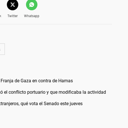
k
Twitter
Whatsapp
s
 la Franja de Gaza en contra de Hamas
 el conflicto portuario y que modificaba la actividad
extranjeros, qué vota el Senado este jueves