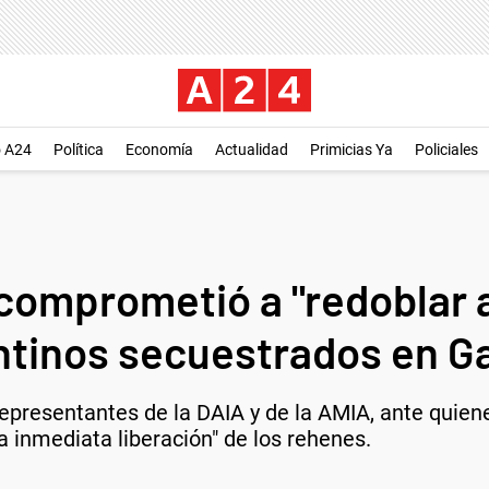
o A24
Política
Economía
Actualidad
Primicias Ya
Policiales
 comprometió a "redoblar 
entinos secuestrados en G
epresentantes de la DAIA y de la AMIA, ante quien
la inmediata liberación" de los rehenes.