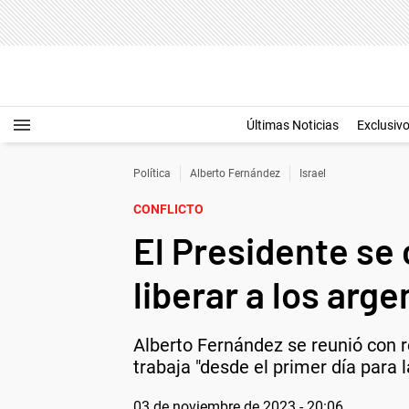
Últimas Noticias
Exclusiv
Política
Alberto Fernández
Israel
CONFLICTO
El Presidente se
liberar a los arg
Alberto Fernández se reunió con r
trabaja "desde el primer día para 
03 de noviembre de 2023 - 20:06