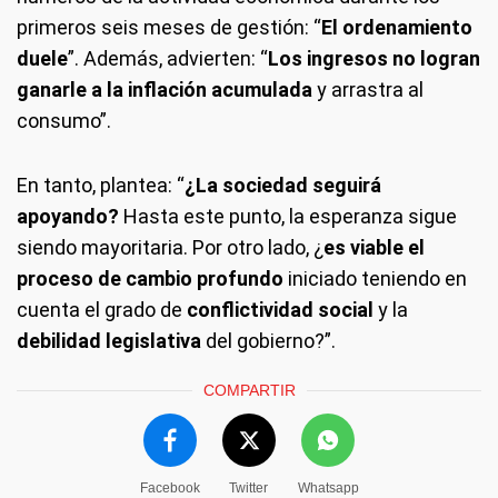
primeros seis meses de gestión: “
El ordenamiento
duele
”. Además, advierten: “
Los ingresos no logran
ganarle a la inflación acumulada
y arrastra al
consumo”.
En tanto, plantea: “
¿La sociedad seguirá
apoyando?
Hasta este punto, la esperanza sigue
siendo mayoritaria. Por otro lado, ¿
es viable el
proceso de cambio profundo
iniciado teniendo en
cuenta el grado de
conflictividad social
y la
debilidad legislativa
del gobierno?”.
COMPARTIR
Facebook
Twitter
Whatsapp