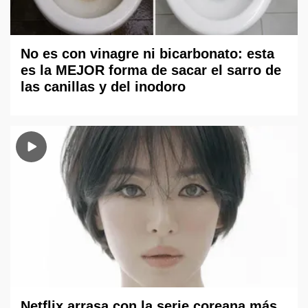
No es con vinagre ni bicarbonato: esta
es la MEJOR forma de sacar el sarro de
las canillas y del inodoro
Netflix arrasa con la serie coreana más