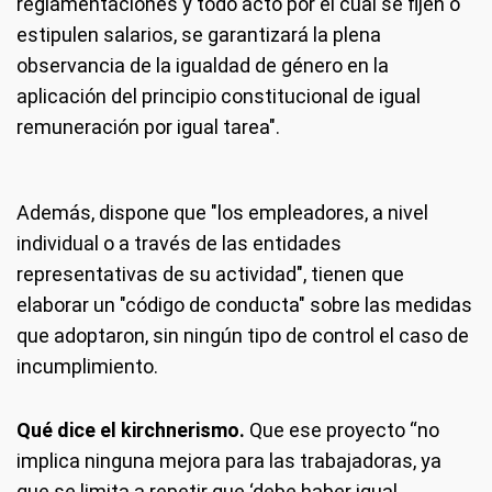
reglamentaciones y todo acto por el cual se fijen o
estipulen salarios, se garantizará la plena
observancia de la igualdad de género en la
aplicación del principio constitucional de igual
remuneración por igual tarea".
Además, dispone que "los empleadores, a nivel
individual o a través de las entidades
representativas de su actividad", tienen que
elaborar un "código de conducta" sobre las medidas
que adoptaron, sin ningún tipo de control el caso de
incumplimiento.
Qué dice el kirchnerismo.
Que ese proyecto “no
implica ninguna mejora para las trabajadoras, ya
que se limita a repetir que ‘debe haber igual