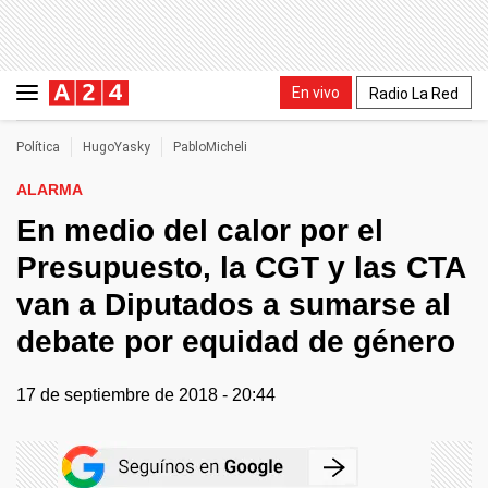
En vivo
Radio La Red
Política
HugoYasky
PabloMicheli
ALARMA
En medio del calor por el
Presupuesto, la CGT y las CTA
van a Diputados a sumarse al
debate por equidad de género
17 de septiembre de 2018 - 20:44