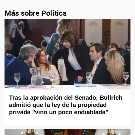
Más sobre Política
Tras la aprobación del Senado, Bullrich
admitió que la ley de la propiedad
privada "vino un poco endiablada"