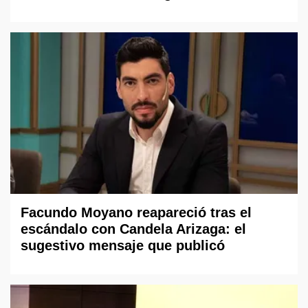
Facundo Moyano reapareció tras el
escándalo con Candela Arizaga: el
sugestivo mensaje que publicó