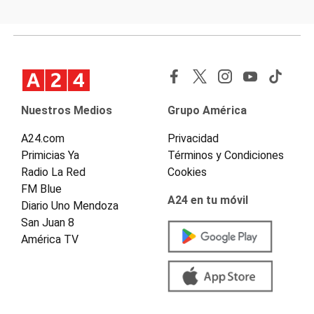
Nuestros Medios
Grupo América
A24.com
Privacidad
Primicias Ya
Términos y Condiciones
Radio La Red
Cookies
FM Blue
A24 en tu móvil
Diario Uno Mendoza
San Juan 8
América TV