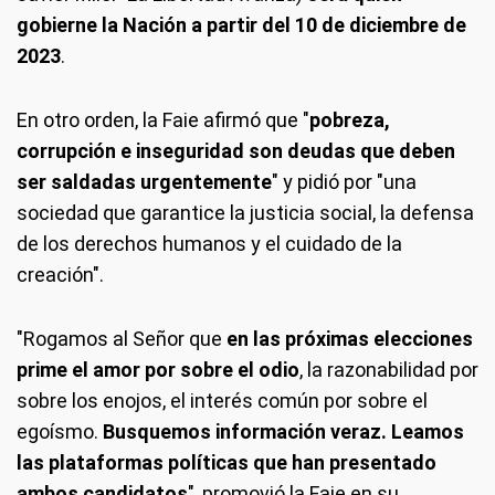
gobierne la Nación a partir del 10 de diciembre de
2023
.
En otro orden, la Faie afirmó que "
pobreza,
corrupción e inseguridad son deudas que deben
ser saldadas urgentemente
" y pidió por "una
sociedad que garantice la justicia social, la defensa
de los derechos humanos y el cuidado de la
creación".
"Rogamos al Señor que
en las próximas elecciones
prime el amor por sobre el odio
, la razonabilidad por
sobre los enojos, el interés común por sobre el
egoísmo.
Busquemos información veraz. Leamos
las plataformas políticas que han presentado
ambos candidatos
", promovió la Faie en su