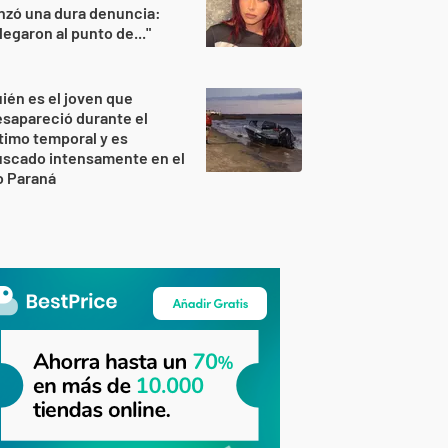
nzó una dura denuncia:
legaron al punto de..."
ién es el joven que
sapareció durante el
timo temporal y es
uscado intensamente en el
o Paraná