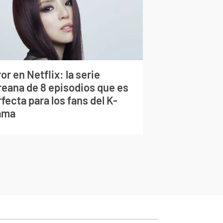
or en Netflix: la serie
reana de 8 episodios que es
fecta para los fans del K-
ama