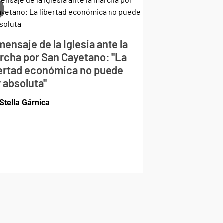
mensaje de la Iglesia ante la
rcha por San Cayetano: "La
bertad económica no puede
 absoluta"
Stella Gárnica