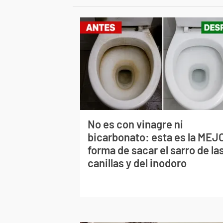
No es con vinagre ni
bicarbonato: esta es la MEJ
forma de sacar el sarro de la
canillas y del inodoro