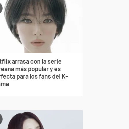
flix arrasa con la serie
reana más popular y es
fecta para los fans del K-
ama