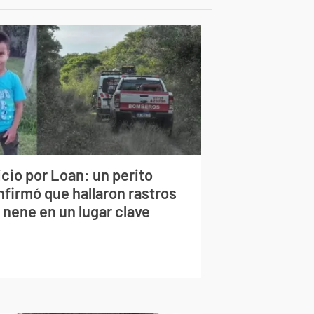
cio por Loan: un perito
nfirmó que hallaron rastros
 nene en un lugar clave