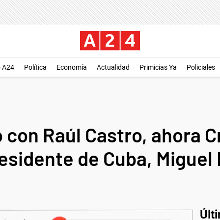
o A24
Política
Economía
Actualidad
Primicias Ya
Policiales
 con Raúl Castro, ahora Cr
residente de Cuba, Miguel 
Últ