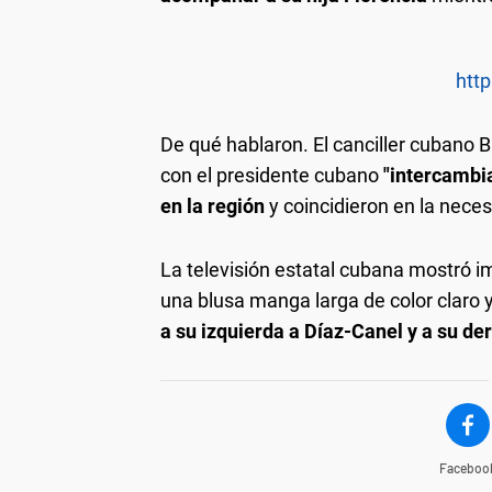
http
De qué hablaron.
El canciller cubano 
con el presidente cubano
"intercambi
en la región
y coincidieron en la nece
La televisión estatal cubana mostró i
una blusa manga larga de color claro 
a su izquierda a Díaz-Canel y a su de
Faceboo