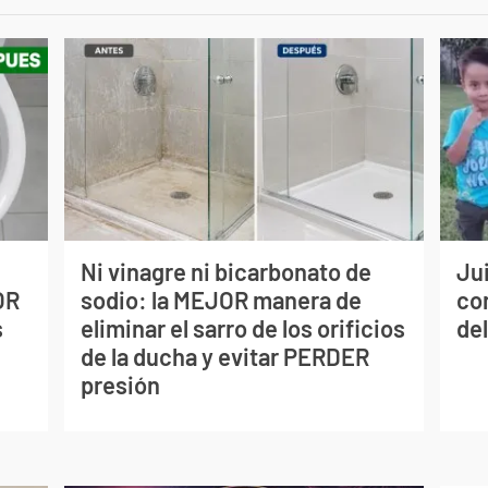
Ni vinagre ni bicarbonato de
Jui
OR
sodio: la MEJOR manera de
co
s
eliminar el sarro de los orificios
del
de la ducha y evitar PERDER
presión