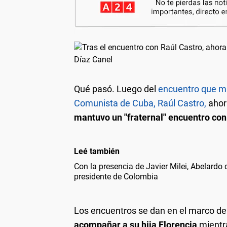
Qué pasó.
Luego del
encuentro que ma
Comunista de Cuba, Raúl Castro,
ahora
mantuvo un "fraternal" encuentro con
Leé también
Con la presencia de Javier Milei, Abelardo
presidente de Colombia
Los encuentros se dan en el marco del
acompañar a su hija Florencia
mientr