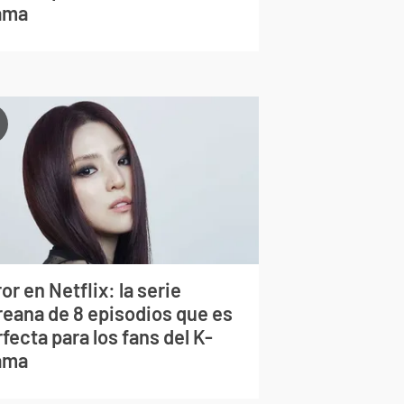
ama
or en Netflix: la serie
reana de 8 episodios que es
fecta para los fans del K-
ama