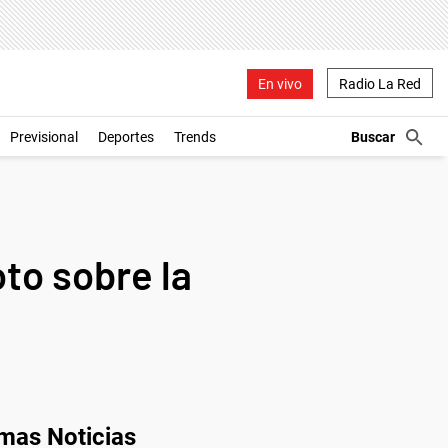
En vivo
Radio La Red
Previsional
Deportes
Trends
to sobre la
imas Noticias