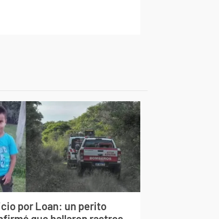
cio por Loan: un perito
nfirmó que hallaron rastros