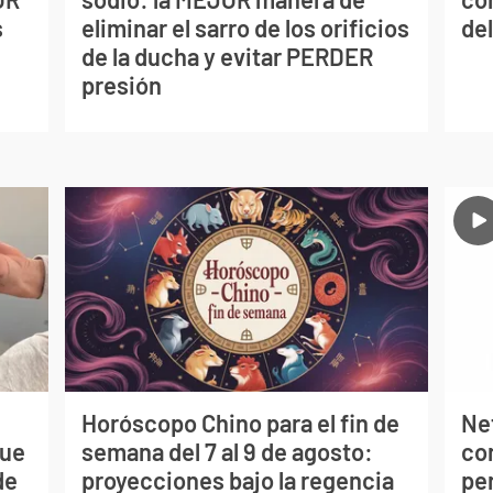
s
eliminar el sarro de los orificios
del
de la ducha y evitar PERDER
presión
Horóscopo Chino para el fin de
Net
que
semana del 7 al 9 de agosto:
co
de
proyecciones bajo la regencia
per