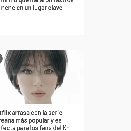
 nene en un lugar clave
flix arrasa con la serie
reana más popular y es
fecta para los fans del K-