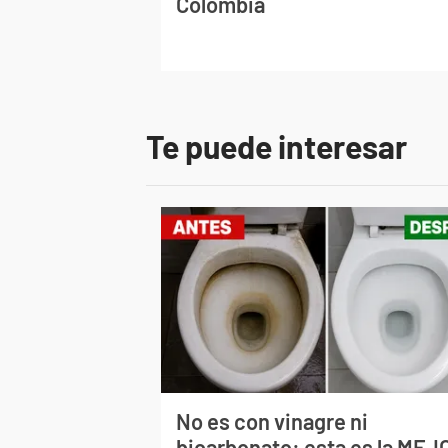
Colombia
Te puede interesar
No es con vinagre ni
bicarbonato: esta es la MEJ