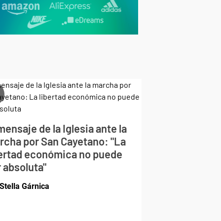
mensaje de la Iglesia ante la
rcha por San Cayetano: "La
bertad económica no puede
 absoluta"
Stella Gárnica