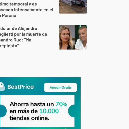
timo temporal y es
uscado intensamente en el
o Paraná
 dolor de Alejandra
glietti por la muerte de
eandro Rud: "Me
repiento"