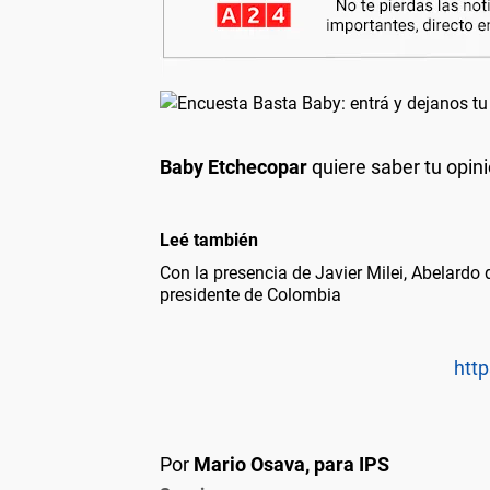
Baby Etchecopar
quiere saber tu opin
Leé también
Con la presencia de Javier Milei, Abelardo
presidente de Colombia
http
Por
Mario Osava, para IPS