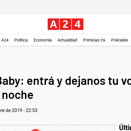
o A24
Política
Economía
Actualidad
Primicias Ya
Policiales
aby: entrá y dejanos tu vo
a noche
re de 2019 - 22:53
Últ