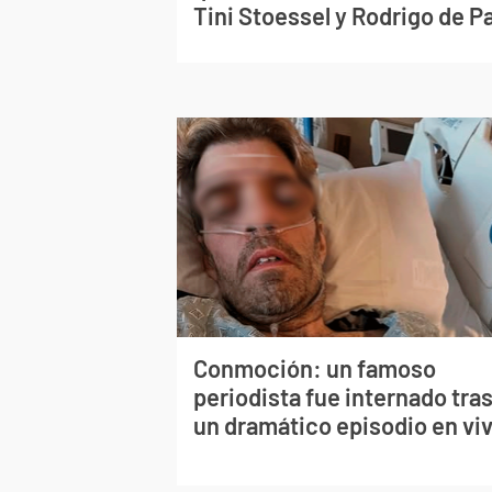
Tini Stoessel y Rodrigo de P
Conmoción: un famoso
periodista fue internado tra
un dramático episodio en vi