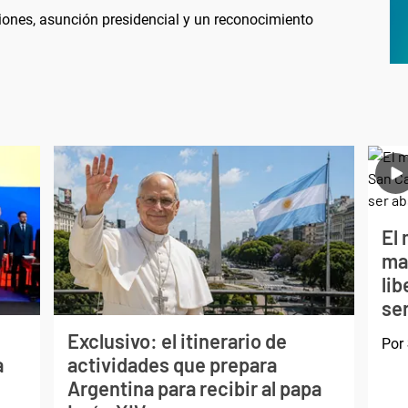
iones, asunción presidencial y un reconocimiento
El 
ma
li
ser
Exclusivo: el itinerario de
Por
a
actividades que prepara
Argentina para recibir al papa