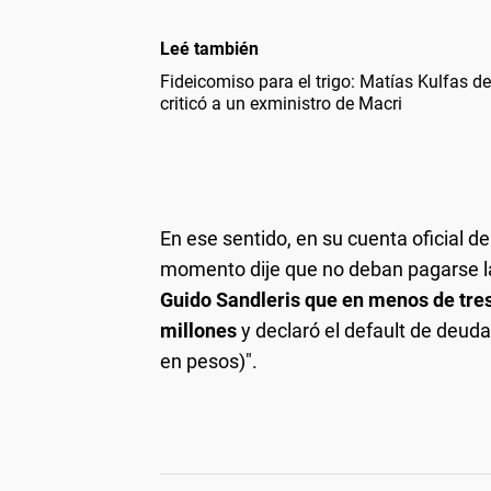
Leé también
Fideicomiso para el trigo: Matías Kulfas d
criticó a un exministro de Macri
En ese sentido, en su cuenta oficial de
momento dije que no deban pagarse la
Guido Sandleris que en menos de tre
millones
y declaró el default de deud
en pesos)".