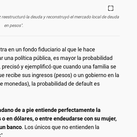
z reestructuró la deuda y reconstruyó el mercado local de deuda
en pesos".
etra en un fondo fiduciario al que le hace
r una política pública, es mayor la probabilidad
", precisó y ejemplificó que cuando una familia se
 recibe sus ingresos (pesos) o un gobierno en la
 monedas), la probabilidad de default es
adano de a pie entiende perfectamente la
 o en dólares, o entre endeudarse con su mujer,
un banco
. Los únicos que no entienden la
".