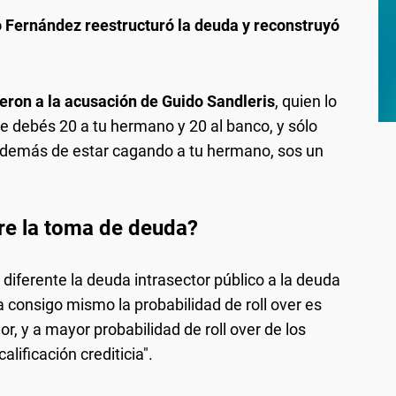
o Fernández reestructuró la deuda y reconstruyó
eron a la acusación de Guido Sandleris
, quien lo
le debés 20 a tu hermano y 20 al banco, y sólo
además de estar cagando a tu hermano, sos un
re la toma de deuda?
diferente la deuda intrasector público a la deuda
 consigo mismo la probabilidad de roll over es
r, y a mayor probabilidad de roll over de los
lificación crediticia".