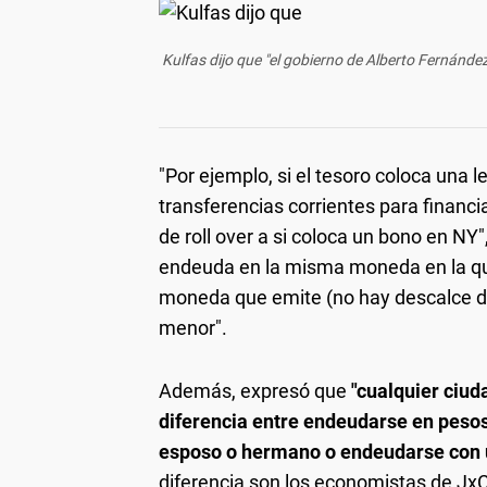
Kulfas dijo que "el gobierno de Alberto Fernánde
"Por ejemplo, si el tesoro coloca una l
transferencias corrientes para financia
de roll over a si coloca un bono en NY
endeuda en la misma moneda en la que
moneda que emite (no hay descalce de
menor".
Además, expresó que
"cualquier ciud
diferencia entre endeudarse en pesos
esposo o hermano o endeudarse con 
diferencia son los economistas de JxC