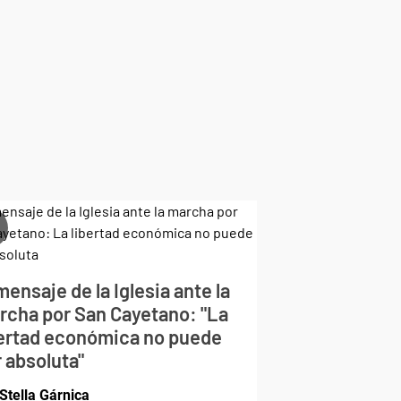
mensaje de la Iglesia ante la
rcha por San Cayetano: "La
bertad económica no puede
 absoluta"
Stella Gárnica