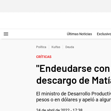
Últimas Noticias
Exclusiv
Política
Kulfas
Deuda
CRÍTICAS
"Endeudarse con 
descargo de Matí
El ministro de Desarrollo Producti
pesos o en dólares y apeló a alg
24 de abril de 2022 - 17:38