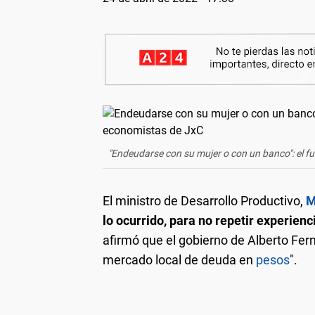
"Endeudarse con su mujer o con un banco": el f
El ministro de Desarrollo Productivo,
M
lo ocurrido, para no repetir experie
afirmó que el gobierno de Alberto Fer
mercado local de deuda en
pesos
".