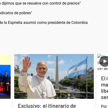
 dijimos que se resuelve con control de precios"
ndicatos de pobres"
 de la Espriella asumió como presidente de Colombia
El 
ma
li
ser
Exclusivo: el itinerario de
Por