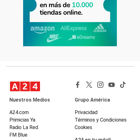
Nuestros Medios
Grupo América
A24.com
Privacidad
Primicias Ya
Términos y Condiciones
Radio La Red
Cookies
FM Blue
A24 en tu móvil