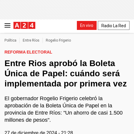
En vivo
Radio La Red
Política
Entre Ríos
Rogelio Frigerio
REFORMA ELECTORAL
Entre Rios aprobó la Boleta
Única de Papel: cuándo será
implementada por primera vez
El gobernador Rogelio Frigerio celebró la
aprobación de la Boleta Única de Papel en la
provincia de Entre Ríos: "Un ahorro de casi 1.500
millones de pesos".
27 de diciembre de 2024 - 21:28