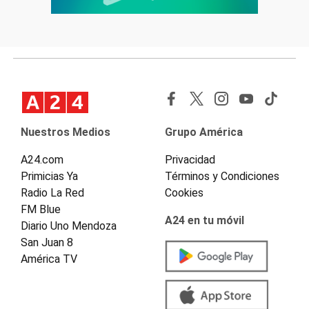
Nuestros Medios
Grupo América
A24.com
Privacidad
Primicias Ya
Términos y Condiciones
Radio La Red
Cookies
FM Blue
A24 en tu móvil
Diario Uno Mendoza
San Juan 8
América TV