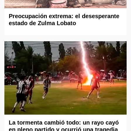
Preocupación extrema: el desesperante
estado de Zulma Lobato
La tormenta cambió todo: un rayo cayó
en pleno partido y ocurrió una tragedia