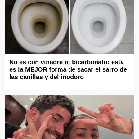
No es con vinagre ni bicarbonato: esta
es la MEJOR forma de sacar el sarro de
las canillas y del inodoro