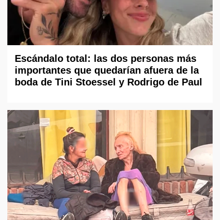
Escándalo total: las dos personas más
importantes que quedarían afuera de la
boda de Tini Stoessel y Rodrigo de Paul