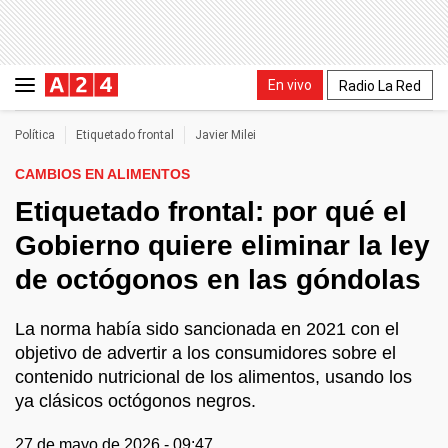
En vivo
Radio La Red
Política
Etiquetado frontal
Javier Milei
CAMBIOS EN ALIMENTOS
Etiquetado frontal: por qué el
Gobierno quiere eliminar la ley
de octógonos en las góndolas
La norma había sido sancionada en 2021 con el
objetivo de advertir a los consumidores sobre el
contenido nutricional de los alimentos, usando los
ya clásicos octógonos negros.
27 de mayo de 2026 - 09:47