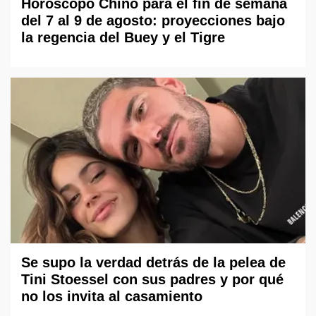
Horóscopo Chino para el fin de semana
del 7 al 9 de agosto: proyecciones bajo
la regencia del Buey y el Tigre
Se supo la verdad detrás de la pelea de
Tini Stoessel con sus padres y por qué
no los invita al casamiento