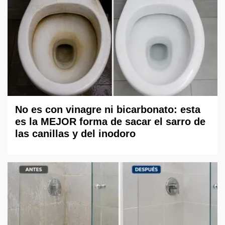
No es con vinagre ni bicarbonato: esta
es la MEJOR forma de sacar el sarro de
las canillas y del inodoro