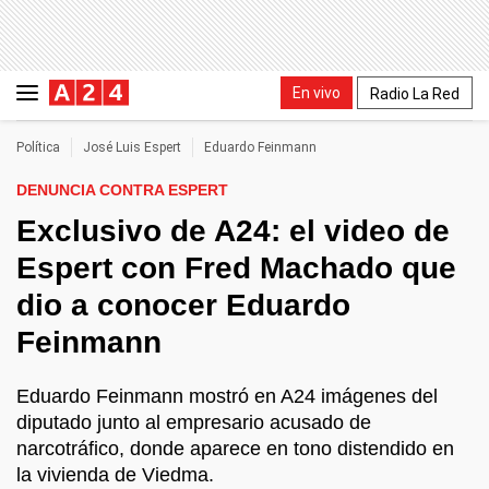
En vivo
Radio La Red
Política
José Luis Espert
Eduardo Feinmann
DENUNCIA CONTRA ESPERT
Exclusivo de A24: el video de
Espert con Fred Machado que
dio a conocer Eduardo
Feinmann
Eduardo Feinmann mostró en A24 imágenes del
diputado junto al empresario acusado de
narcotráfico, donde aparece en tono distendido en
la vivienda de Viedma.