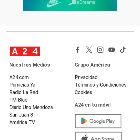
Nuestros Medios
Grupo América
A24.com
Privacidad
Primicias Ya
Términos y Condiciones
Radio La Red
Cookies
FM Blue
A24 en tu móvil
Diario Uno Mendoza
San Juan 8
América TV