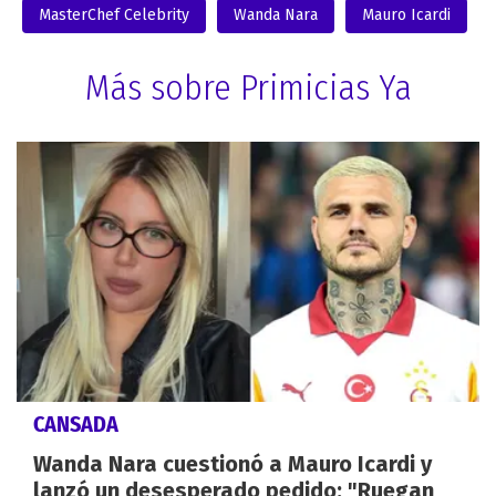
MasterChef Celebrity
Wanda Nara
Mauro Icardi
Más sobre Primicias Ya
CANSADA
Wanda Nara cuestionó a Mauro Icardi y
lanzó un desesperado pedido: "Ruegan