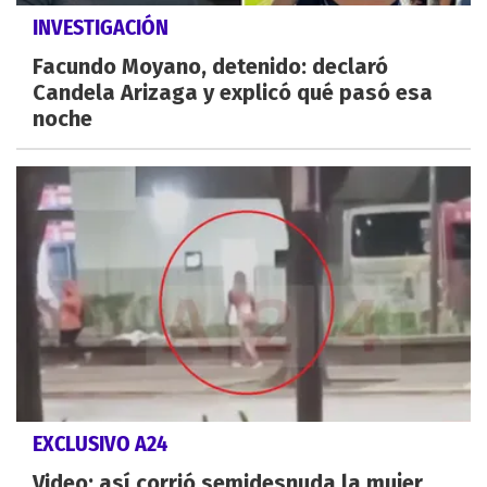
INVESTIGACIÓN
Facundo Moyano, detenido: declaró
Candela Arizaga y explicó qué pasó esa
noche
EXCLUSIVO A24
Video: así corrió semidesnuda la mujer