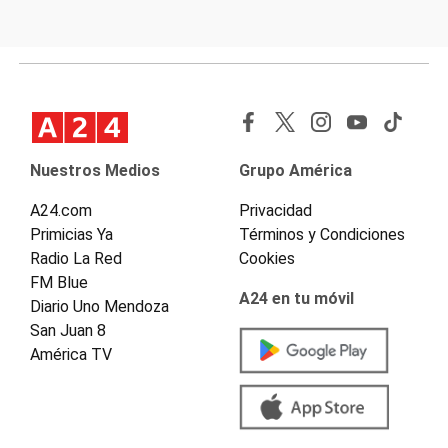
Nuestros Medios
Grupo América
A24.com
Privacidad
Primicias Ya
Términos y Condiciones
Radio La Red
Cookies
FM Blue
A24 en tu móvil
Diario Uno Mendoza
San Juan 8
América TV