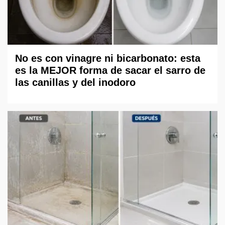
No es con vinagre ni bicarbonato: esta
es la MEJOR forma de sacar el sarro de
las canillas y del inodoro