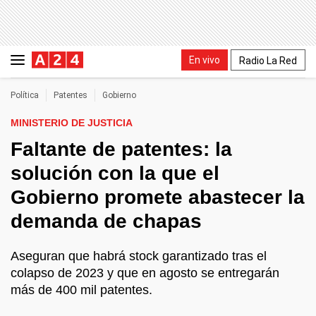
En vivo
Radio La Red
Política
Patentes
Gobierno
MINISTERIO DE JUSTICIA
Faltante de patentes: la
solución con la que el
Gobierno promete abastecer la
demanda de chapas
Aseguran que habrá stock garantizado tras el
colapso de 2023 y que en agosto se entregarán
más de 400 mil patentes.