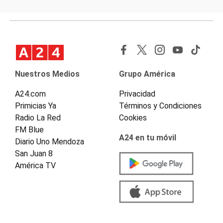
Nuestros Medios
Grupo América
A24.com
Privacidad
Primicias Ya
Términos y Condiciones
Radio La Red
Cookies
FM Blue
A24 en tu móvil
Diario Uno Mendoza
San Juan 8
América TV