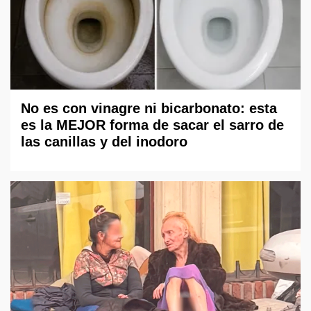
No es con vinagre ni bicarbonato: esta
es la MEJOR forma de sacar el sarro de
las canillas y del inodoro