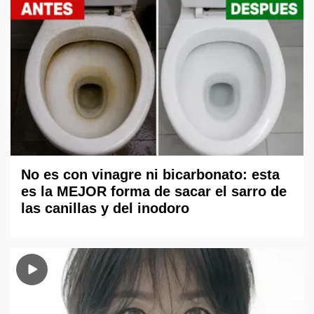
No es con vinagre ni bicarbonato: esta
es la MEJOR forma de sacar el sarro de
las canillas y del inodoro