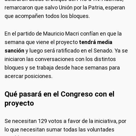
remarcaron que salvo Unión por la Patria, esperan
que acompañen todos los bloques.
En el partido de Mauricio Macri confían en que la
semana que viene el proyecto
tendrá media
sanción
y luego será ratificado en el Senado. Ya se
iniciaron las conversaciones con los distintos
bloques y se trabaja desde hace semanas para
acercar posiciones.
Qué pasará en el Congreso con el
proyecto
Se necesitan 129 votos a favor de la iniciativa, por
lo que necesitan sumar todas las voluntades