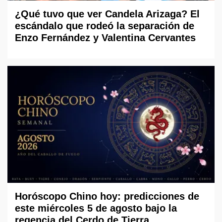
¿Qué tuvo que ver Candela Arizaga? El
escándalo que rodeó la separación de
Enzo Fernández y Valentina Cervantes
Horóscopo Chino hoy: predicciones de
este miércoles 5 de agosto bajo la
regencia del Cerdo de Tierra