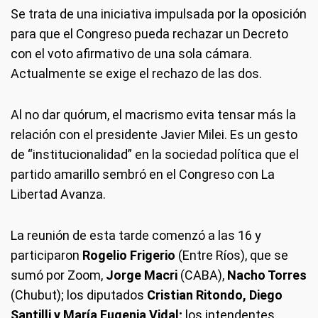
Se trata de una iniciativa impulsada por la oposición
para que el Congreso pueda rechazar un Decreto
con el voto afirmativo de una sola cámara.
Actualmente se exige el rechazo de las dos.
Al no dar quórum, el macrismo evita tensar más la
relación con el presidente Javier Milei. Es un gesto
de “institucionalidad” en la sociedad política que el
partido amarillo sembró en el Congreso con La
Libertad Avanza.
La reunión de esta tarde comenzó a las 16 y
participaron
Rogelio Frigerio
(Entre Ríos), que se
sumó por Zoom,
Jorge Macri
(CABA),
Nacho Torres
(Chubut); los diputados
Cristian Ritondo, Diego
Santilli y María Eugenia Vidal;
los intendentes