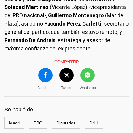
Soledad Martínez
(Vicente López) -vicepresidenta
del PRO nacional-,
Guillermo Montenegro
(Mar del
Plata); así como
Facundo Pérez Carletti,
secretario
general del partido, que también estuvo remoto, y
Fernando De Andreis
, estratega y asesor de
máxima confianza del ex presidente.
COMPARTIR
Facebook
Twitter
Whatsapp
Se habló de
Macri
PRO
Diputados
DNU