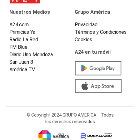
Nuestros Medios
Grupo América
A24.com
Privacidad
Primicias Ya
Términos y Condiciones
Radio La Red
Cookies
FM Blue
A24 en tu móvil
Diario Uno Mendoza
San Juan 8
América TV
© Copyright 2024 GRUPO AMERICA – Todos
los derechos reservados