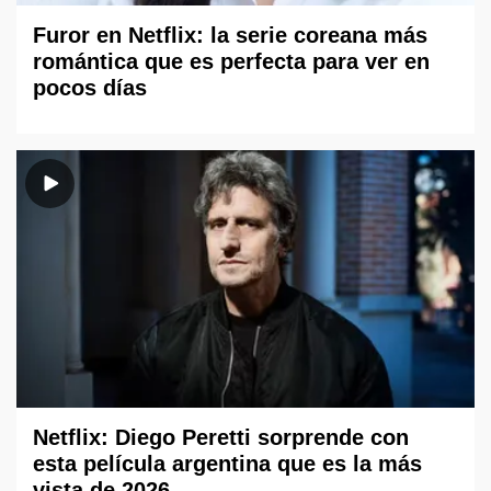
Furor en Netflix: la serie coreana más
romántica que es perfecta para ver en
pocos días
Netflix: Diego Peretti sorprende con
esta película argentina que es la más
vista de 2026