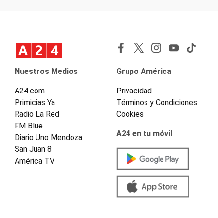
Nuestros Medios
Grupo América
A24.com
Privacidad
Primicias Ya
Términos y Condiciones
Radio La Red
Cookies
FM Blue
A24 en tu móvil
Diario Uno Mendoza
San Juan 8
América TV