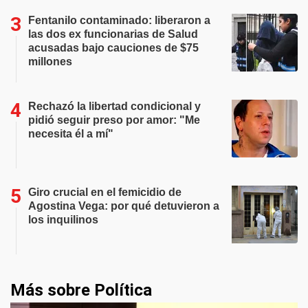
Fentanilo contaminado: liberaron a
las dos ex funcionarias de Salud
acusadas bajo cauciones de $75
millones
Rechazó la libertad condicional y
pidió seguir preso por amor: "Me
necesita él a mí"
Giro crucial en el femicidio de
Agostina Vega: por qué detuvieron a
los inquilinos
Más sobre Política