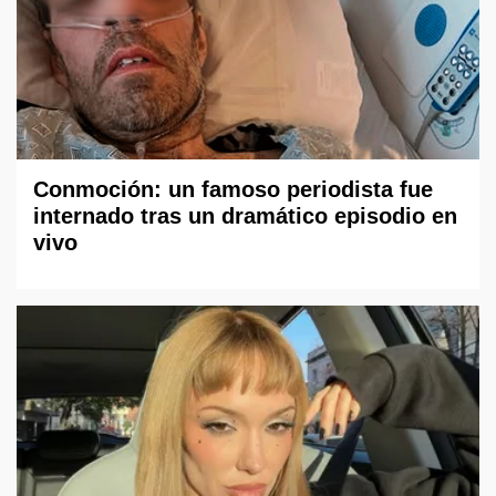
Conmoción: un famoso periodista fue
internado tras un dramático episodio en
vivo