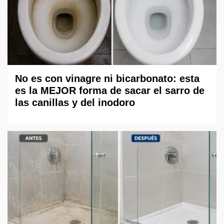
No es con vinagre ni bicarbonato: esta
es la MEJOR forma de sacar el sarro de
las canillas y del inodoro