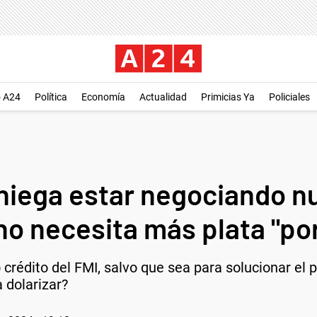
o A24
Política
Economía
Actualidad
Primicias Ya
Policiales
 niega estar negociando 
no necesita más plata "po
crédito del FMI, salvo que sea para solucionar el 
 dolarizar?