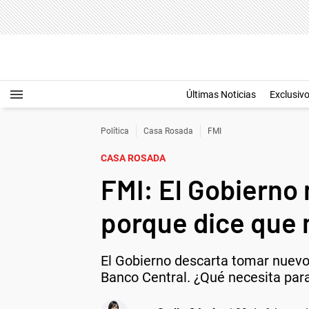
Últimas Noticias
Exclusiv
Política
Casa Rosada
FMI
CASA ROSADA
FMI: El Gobierno
porque dice que 
El Gobierno descarta tomar nuevo 
Banco Central. ¿Qué necesita para