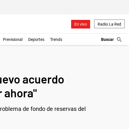
En vivo
Radio La Red
Previsional
Deportes
Trends
nuevo acuerdo
r ahora"
problema de fondo de reservas del