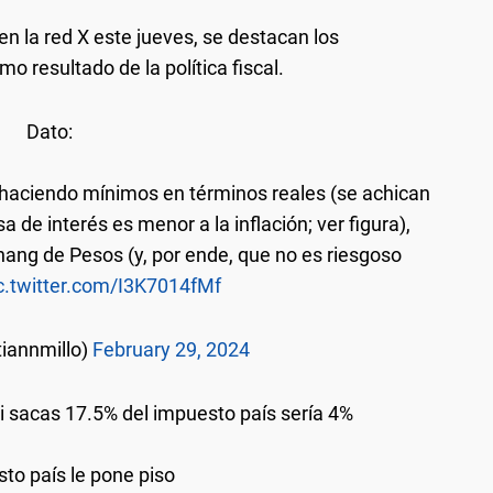
en la red X este jueves, se destacan los
 resultado de la política fiscal.
Dato:
haciendo mínimos en términos reales (se achican
sa de interés es menor a la inflación; ver figura),
hang de Pesos (y, por ende, que no es riesgoso
c.twitter.com/I3K7014fMf
tiannmillo)
February 29, 2024
i sacas 17.5% del impuesto país sería 4%
sto país le pone piso