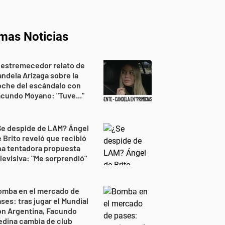
imas Noticias
 estremecedor relato de
ndela Arizaga sobre la
oche del escándalo con
cundo Moyano: "Tuve..."
Se despide de LAM? Ángel
 Brito reveló que recibió
na tentadora propuesta
levisiva: "Me sorprendió"
omba en el mercado de
ses: tras jugar el Mundial
on Argentina, Facundo
dina cambia de club