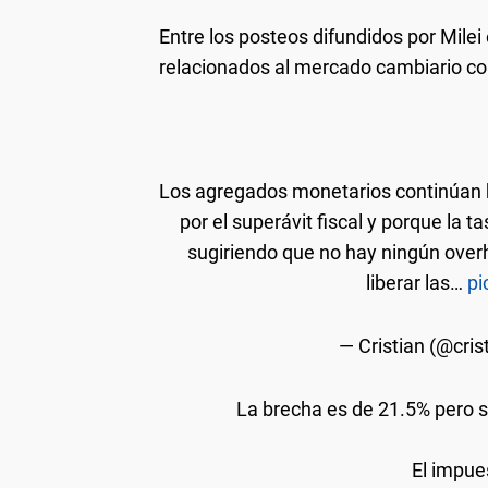
Entre los posteos difundidos por Milei 
relacionados al mercado cambiario como
Los agregados monetarios continúan 
por el superávit fiscal y porque la ta
sugiriendo que no hay ningún over
liberar las…
pi
— Cristian (@cris
La brecha es de 21.5% pero s
El impue