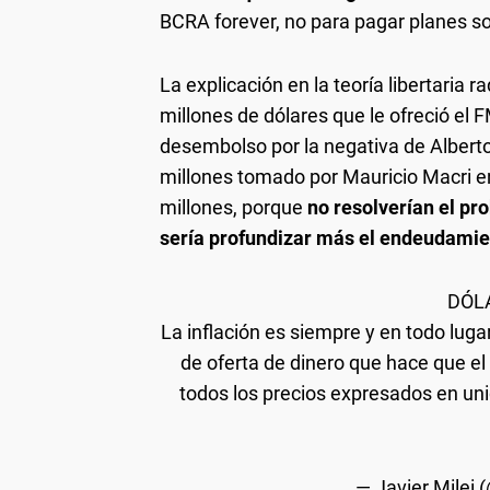
BCRA forever, no para pagar planes so
La explicación en la teoría libertaria 
millones de dólares que le ofreció el
desembolso por la negativa de Albert
millones tomado por Mauricio Macri e
millones, porque
no resolverían el pr
sería profundizar más el endeudamie
DÓL
La inflación es siempre y en todo lu
de oferta de dinero que hace que el
todos los precios expresados en uni
— Javier Milei 