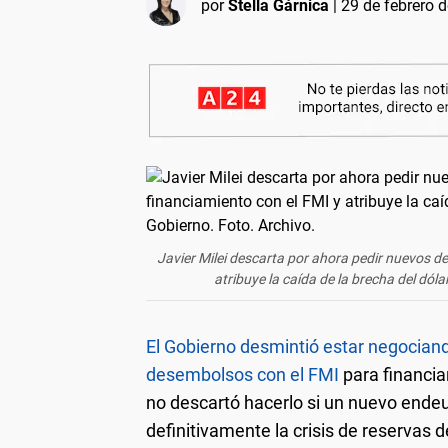
por
Stella Gárnica
|
29 de febrero d
Javier Milei descarta por ahora pedir nuevos 
atribuye la caída de la brecha del dóla
El Gobierno desmintió estar negocia
desembolsos con el FMI
para financia
no descartó hacerlo si un nuevo ende
definitivamente la crisis de reservas 