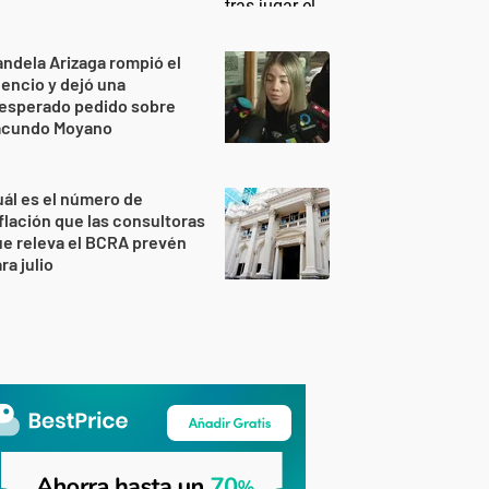
ndela Arizaga rompió el
lencio y dejó una
nesperado pedido sobre
acundo Moyano
ál es el número de
flación que las consultoras
e releva el BCRA prevén
ra julio