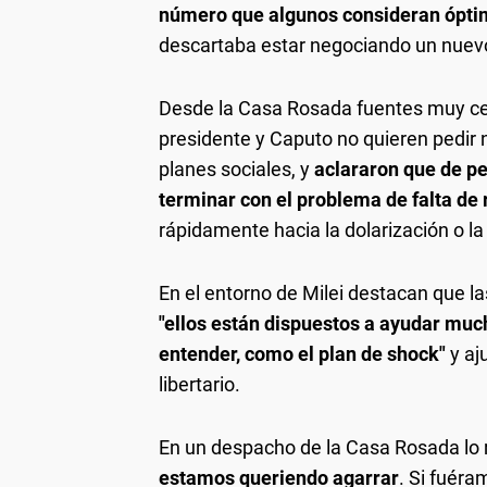
número que algunos consideran óptimo
descartaba estar negociando un nuevo 
Desde la Casa Rosada fuentes muy ce
presidente y Caputo no quieren pedir
planes sociales, y
aclararon que de pe
terminar con el problema de falta de
rápidamente hacia la dolarización o l
En el entorno de Milei destacan que l
"ellos están dispuestos a ayudar muc
entender, como el plan de shock"
y aj
libertario.
En un despacho de la Casa Rosada lo r
estamos queriendo agarrar
. Si fuéra