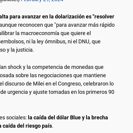
falta para avanzar en la dolarización es "resolver
aunque reconocen que "para avanzar más rápido
uilibrar la macroeconomía que quiere el
embolsos, ni la ley ómnibus, ni el DNU, que
 y la justicia.
plan shock y la competencia de monedas que
Rosada sobre las negociaciones que mantiene
l discurso de Milei en el Congreso, celebraron lo
 de urgencia y ajuste tomadas en los primeros 90
es sociales:
la caída del dólar Blue y la brecha
la caída del riesgo país
.