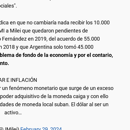
ciales".
radica en que no cambiaría nada recibir los 10.000
 FMI a Milei que quedaron pendientes de
o Fernández en 2019, del acuerdo de 55.000
n 2018 y que Argentina solo tomó 45.000
oblema de fondo de la economía y por el contario,
nto.
AR E INFLACIÓN
gar un fenómeno monetario que surge de un exceso
 poder adquisitivo de la moneda caiga y con ello
dades de moneda local suban. El dólar al ser un
activo…
(@JMilei)
February 29, 2024