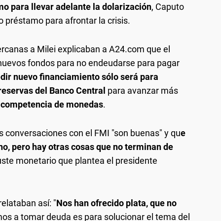
 para llevar adelante la dolarización
, Caputo
préstamo para afrontar la crisis.
rcanas a Milei explicaban a A24.com que el
 nuevos fondos para no endeudarse para pagar
dir nuevo financiamiento sólo será para
 reservas del Banco Central
para avanzar más
a
competencia de monedas
.
as conversaciones con el FMI "son buenas" y qu
e
ho, pero hay otras cosas que no terminan de
uste monetario que plantea el presidente
elataban así: "
Nos han ofrecido plata, que no
mos a tomar deuda es para solucionar el tema del