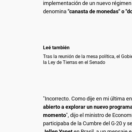
implementación de un nuevo régimen 
denomina
"canasta de monedas" o "do
Leé también
Tras la reunión de la mesa política, el Gob
la Ley de Tierras en el Senado
"Incorrecto. Como dije en mi última en
abierto a explorar un nuevo program
momento
", dijo el ministro de Econom
participaba de la Cumbre del G-20 y se
Jellen Yanet
en Brasil, a un mensaje e