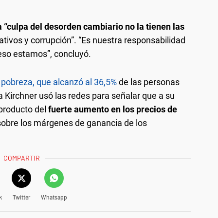
a “culpa del desorden cambiario no la tienen las
ivos y corrupción”. “Es nuestra responsabilidad
eso estamos”, concluyó.
 pobreza, que alcanzó al 36,5%
de las personas
na Kirchner usó las redes para señalar que a su
 producto del
fuerte aumento en los precios de
ó sobre los márgenes de ganancia de los
COMPARTIR
k
Twitter
Whatsapp