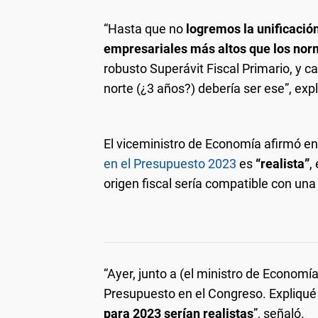
“Hasta que no
logremos la unificació
empresariales más altos que los nor
robusto Superávit Fiscal Primario, y c
norte (¿3 años?) debería ser ese”, expl
El viceministro de Economía afirmó en
en el Presupuesto 2023
es
“realista”
,
origen fiscal sería compatible con una
“Ayer, junto a (el ministro de Econom
Presupuesto en el Congreso. Expliqué 
para 2023 serían realistas
”, señaló.