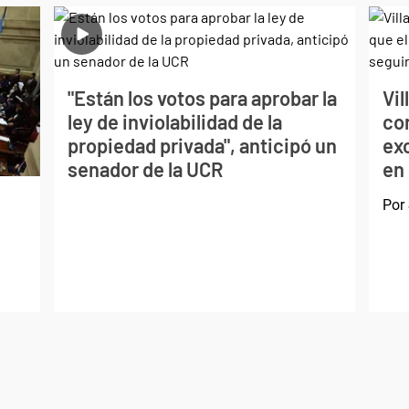
"Están los votos para aprobar la
Vil
ley de inviolabilidad de la
con
propiedad privada", anticipó un
exc
senador de la UCR
en
Por
d