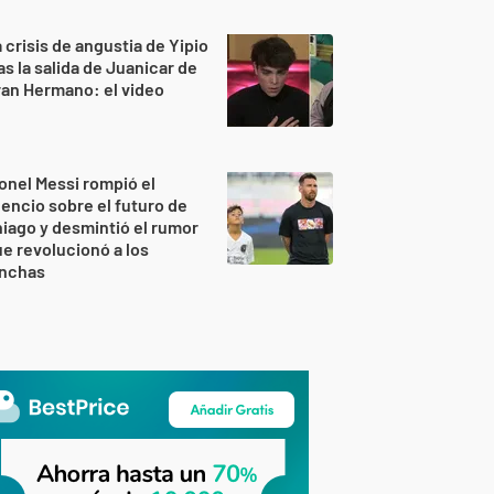
 crisis de angustia de Yipio
as la salida de Juanicar de
an Hermano: el video
onel Messi rompió el
lencio sobre el futuro de
iago y desmintió el rumor
e revolucionó a los
inchas