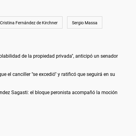
Cristina Fernández de Kirchner
Sergio Massa
iolabilidad de la propiedad privada", anticipó un senador
ue el canciller "se excedió" y ratificó que seguirá en su
ández Sagasti: el bloque peronista acompañó la moción