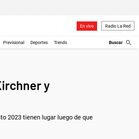
En vivo
Radio La Red
Previsional
Deportes
Trends
Kirchner y
sto 2023 tienen lugar luego de que