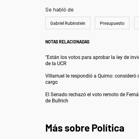
Se habló de
Gabriel Rubinstein
Presupuesto
NOTAS RELACIONADAS
"Están los votos para aprobar la ley de inv
de la UCR
Villarruel le respondió a Quirno: consideró q
cargo
El Senado rechazó el voto remoto de Fern
de Bullrich
Más sobre Política