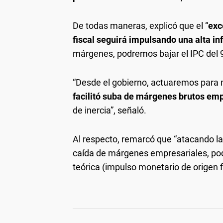
De todas maneras, explicó que el “
exc
fiscal seguirá impulsando una alta in
márgenes, podremos bajar el IPC del 9
“Desde el gobierno, actuaremos para 
facilitó suba de márgenes brutos e
de inercia”, señaló.
Al respecto, remarcó que “atacando la
caída de márgenes empresariales, podr
teórica (impulso monetario de origen fi