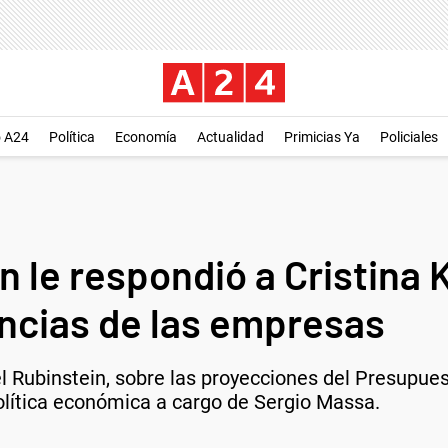
o A24
Política
Economía
Actualidad
Primicias Ya
Policiales
n le respondió a Cristina 
ancias de las empresas
el Rubinstein, sobre las proyecciones del Presupue
política económica a cargo de Sergio Massa.