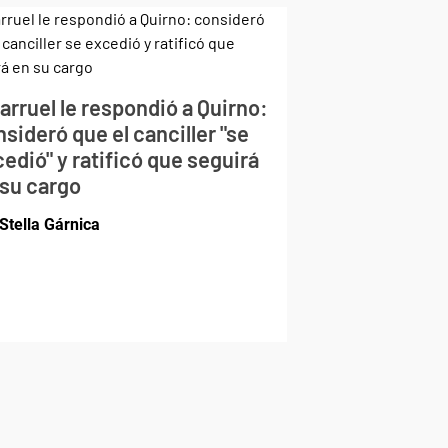
larruel le respondió a Quirno:
sideró que el canciller "se
edió" y ratificó que seguirá
 su cargo
Stella Gárnica