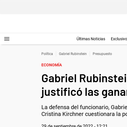
Últimas Noticias
Exclusiv
Política
Gabriel Rubinstein
Presupuesto
ECONOMÍA
Gabriel Rubinstei
justificó las gan
La defensa del funcionario, Gabri
Cristina Kirchner cuestionara la 
29 de septiembre de 2022 - 12:21