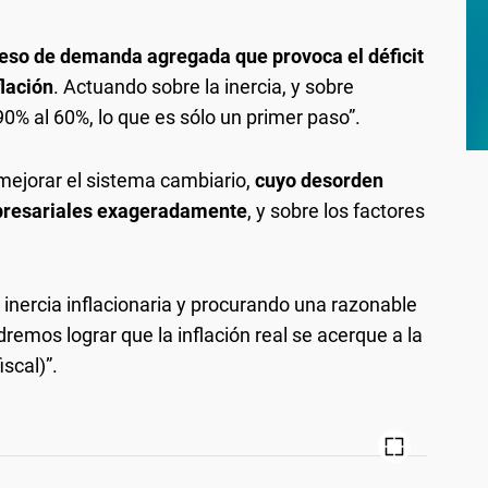
eso de demanda agregada que provoca el déficit
flación
. Actuando sobre la inercia, y sobre
0% al 60%, lo que es sólo un primer paso”.
mejorar el sistema cambiario,
cuyo desorden
mpresariales exageradamente
, y sobre los factores
 inercia inflacionaria y procurando una razonable
emos lograr que la inflación real se acerque a la
scal)”.