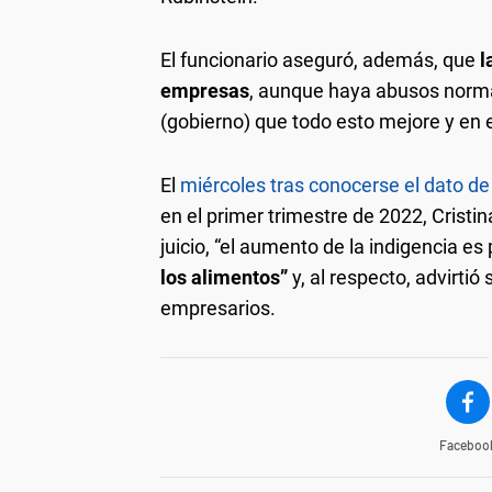
El funcionario aseguró, además, que
l
empresas
, aunque haya abusos normat
(gobierno) que todo esto mejore y en 
El
miércoles tras conocerse el dato de
en el primer trimestre de 2022, Cristi
juicio, “el aumento de la indigencia es
los alimentos”
y, al respecto, advirti
empresarios.
Faceboo