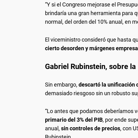
“Y si el Congreso mejorase el Presup
brindaría una gran herramienta para q
normal, del orden del 10% anual, en m
El viceministro consideró que hasta q
cierto desorden y márgenes empresar
Gabriel Rubinstein, sobre l
Sin embargo,
descartó la unificación
demasiado riesgoso sin un robusto sup
“Lo antes que podamos deberíamos vo
primario del 3% del PIB
, por ende supe
anual,
sin controles de precios
, con U
Rubinstein.